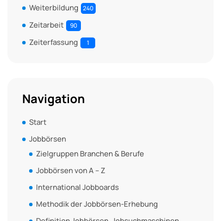
Weiterbildung
240
Zeitarbeit
90
Zeiterfassung
1
Navigation
Start
Jobbörsen
Zielgruppen Branchen & Berufe
Jobbörsen von A – Z
International Jobboards
Methodik der Jobbörsen-Erhebung
Definition Jobbörsen, Jobsuchmaschinen