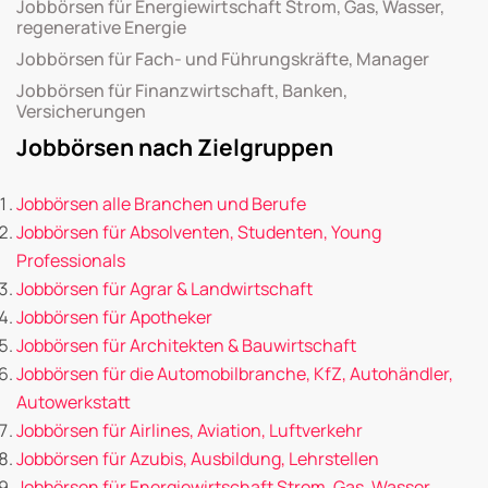
Jobbörsen für Energiewirtschaft Strom, Gas, Wasser,
regenerative Energie
Jobbörsen für Fach- und Führungskräfte, Manager
Jobbörsen für Finanzwirtschaft, Banken,
Versicherungen
Jobbörsen nach Zielgruppen
Jobbörsen alle Branchen und Berufe
Jobbörsen für Absolventen, Studenten, Young
Professionals
Jobbörsen für Agrar & Landwirtschaft
Jobbörsen für Apotheker
Jobbörsen für Architekten & Bauwirtschaft
Jobbörsen für die Automobilbranche, KfZ, Autohändler,
Autowerkstatt
Jobbörsen für Airlines, Aviation, Luftverkehr
Jobbörsen für Azubis, Ausbildung, Lehrstellen
Jobbörsen für Energiewirtschaft Strom, Gas, Wasser,