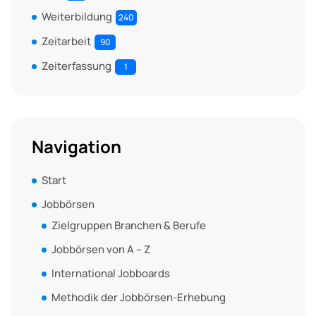
Weiterbildung
240
Zeitarbeit
90
Zeiterfassung
1
Navigation
Start
Jobbörsen
Zielgruppen Branchen & Berufe
Jobbörsen von A – Z
International Jobboards
Methodik der Jobbörsen-Erhebung