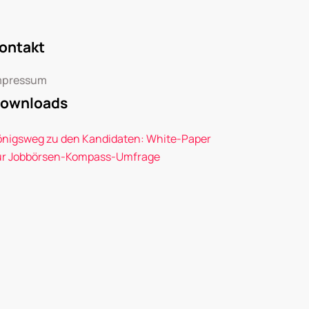
ontakt
mpressum
ownloads
önigsweg zu den Kandidaten: White-Paper
ur Jobbörsen-Kompass-Umfrage