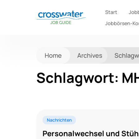
Start
Job
Jobbörsen-K
Home
Archives
Schlagw
Schlagwort:
M
Nachrichten
Personalwechsel und Stüh