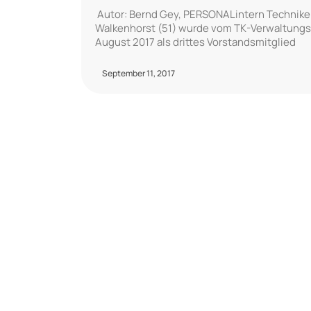
Autor: Bernd Gey, PERSONALintern Techniker
Walkenhorst (51) wurde vom TK-Verwaltungsra
August 2017 als drittes Vorstandsmitglied
September 11, 2017