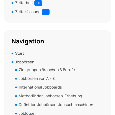
Zeitarbeit
90
Zeiterfassung
1
Navigation
Start
Jobbörsen
Zielgruppen Branchen & Berufe
Jobbörsen von A – Z
International Jobboards
Methodik der Jobbörsen-Erhebung
Definition Jobbörsen, Jobsuchmaschinen
Joblotse