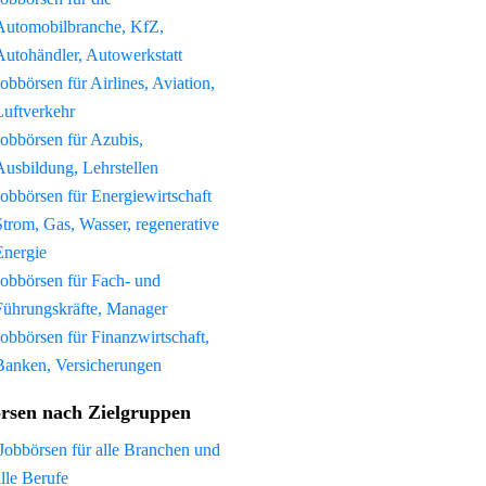
Automobilbranche, KfZ,
Autohändler, Autowerkstatt
Jobbörsen für Airlines, Aviation,
Luftverkehr
Jobbörsen für Azubis,
Ausbildung, Lehrstellen
Jobbörsen für Energiewirtschaft
Strom, Gas, Wasser, regenerative
Energie
Jobbörsen für Fach- und
Führungskräfte, Manager
Jobbörsen für Finanzwirtschaft,
Banken, Versicherungen
rsen nach Zielgruppen
Jobbörsen für alle Branchen und
alle Berufe