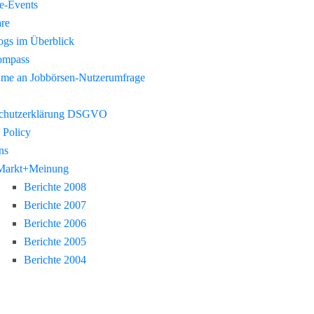
re-Events
re
gs im Überblick
ompass
hme an Jobbörsen-Nutzerumfrage
chutzerklärung DSGVO
 Policy
ns
Markt+Meinung
Berichte 2008
Berichte 2007
Berichte 2006
Berichte 2005
Berichte 2004