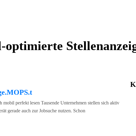
-optimierte Stellenanzei
K
 ge.MOPS.t
h mobil perfekt lesen Tausende Unternehmen stellen sich aktiv
erät gerade auch zur Jobsuche nutzen. Schon