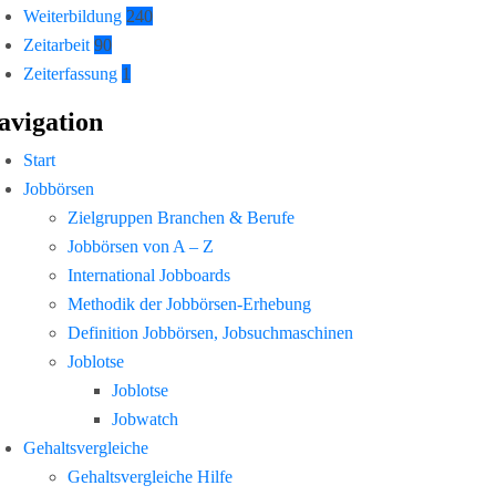
Weiterbildung
240
Zeitarbeit
90
Zeiterfassung
1
avigation
Start
Jobbörsen
Zielgruppen Branchen & Berufe
Jobbörsen von A – Z
International Jobboards
Methodik der Jobbörsen-Erhebung
Definition Jobbörsen, Jobsuchmaschinen
Joblotse
Joblotse
Jobwatch
Gehaltsvergleiche
Gehaltsvergleiche Hilfe