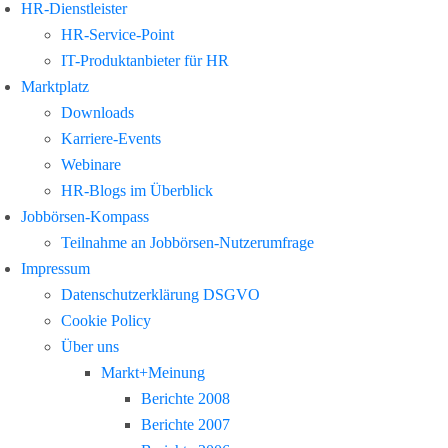
HR-Dienstleister
HR-Service-Point
IT-Produktanbieter für HR
Marktplatz
Downloads
Karriere-Events
Webinare
HR-Blogs im Überblick
Jobbörsen-Kompass
Teilnahme an Jobbörsen-Nutzerumfrage
Impressum
Datenschutzerklärung DSGVO
Cookie Policy
Über uns
Markt+Meinung
Berichte 2008
Berichte 2007