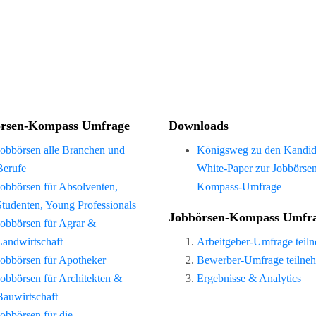
rsen-Kompass Umfrage
Downloads
Jobbörsen alle Branchen und
Königsweg zu den Kandid
Berufe
White-Paper zur Jobbörse
Jobbörsen für Absolventen,
Kompass-Umfrage
Studenten, Young Professionals
Jobbörsen-Kompass Umfr
Jobbörsen für Agrar &
Landwirtschaft
Arbeitgeber-Umfrage teil
Jobbörsen für Apotheker
Bewerber-Umfrage teilne
Jobbörsen für Architekten &
Ergebnisse & Analytics
Bauwirtschaft
Jobbörsen für die