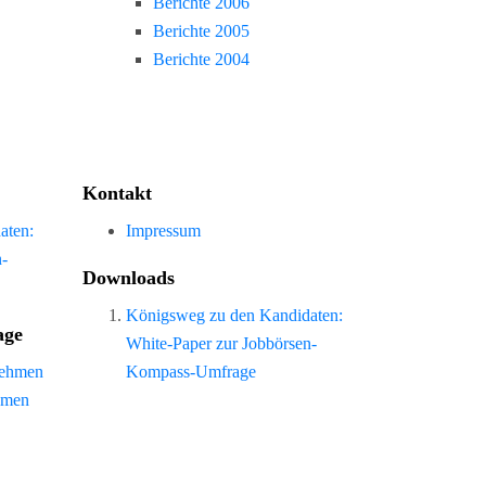
Berichte 2006
Berichte 2005
Berichte 2004
Kontakt
aten:
Impressum
n-
Downloads
Königsweg zu den Kandidaten:
age
White-Paper zur Jobbörsen-
nehmen
Kompass-Umfrage
hmen