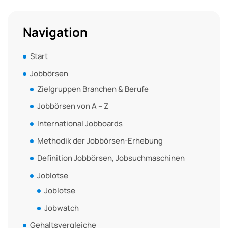
Navigation
Start
Jobbörsen
Zielgruppen Branchen & Berufe
Jobbörsen von A – Z
International Jobboards
Methodik der Jobbörsen-Erhebung
Definition Jobbörsen, Jobsuchmaschinen
Joblotse
Joblotse
Jobwatch
Gehaltsvergleiche