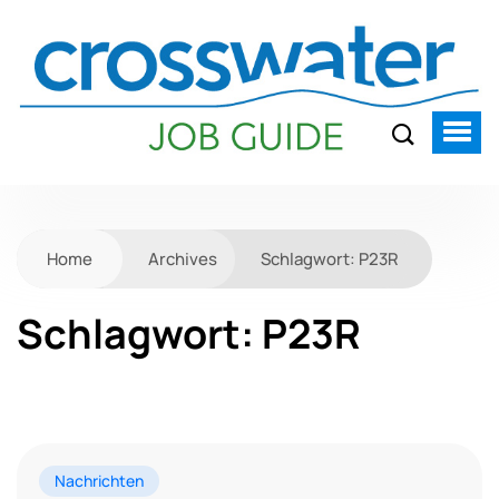
Home
Archives
Schlagwort:
P23R
Schlagwort:
P23R
Nachrichten