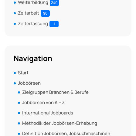
Weiterbildung
240
Zeitarbeit
90
Zeiterfassung
1
Navigation
Start
Jobbörsen
Zielgruppen Branchen & Berufe
Jobbörsen von A – Z
International Jobboards
Methodik der Jobbörsen-Erhebung
Definition Jobbörsen, Jobsuchmaschinen