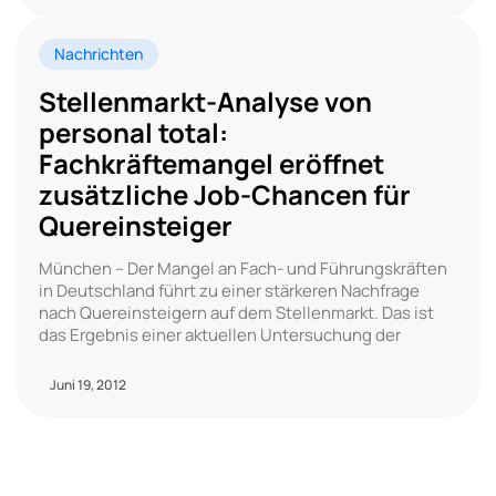
Nachrichten
Stellenmarkt-Analyse von
personal total:
Fachkräftemangel eröffnet
zusätzliche Job-Chancen für
Quereinsteiger
München – Der Mangel an Fach- und Führungskräften
in Deutschland führt zu einer stärkeren Nachfrage
nach Quereinsteigern auf dem Stellenmarkt. Das ist
das Ergebnis einer aktuellen Untersuchung der
Juni 19, 2012