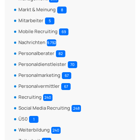
Markt & Meinung
8
Mitarbeiter
5
Mobile Recruiting
69
Nachrichten
9.792
Personalberater
82
Personaldienstleister
70
Personalmarketing
67
Personalvermittler
67
Recruiting
240
Social Media Recruiting
248
Ü50
1
Weiterbildung
240