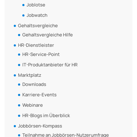
Joblotse
Jobwatch
Gehaltsvergleiche
Gehaltsvergleiche Hilfe
HR-Dienstleister
HR-Service-Point
IT-Produktanbieter für HR
Marktplatz
Downloads
Karriere-Events
Webinare
HR-Blogs im Überblick
Jobbörsen-Kompass
Teilnahme an Jobbörsen-Nutzerumfrage