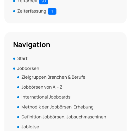
Zeitarbeit
90
Zeiterfassung
1
Navigation
Start
Jobbörsen
Zielgruppen Branchen & Berufe
Jobbörsen von A – Z
International Jobboards
Methodik der Jobbörsen-Erhebung
Definition Jobbörsen, Jobsuchmaschinen
Joblotse