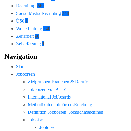
Recruiting
240
Social Media Recruiting
248
Ü50
1
Weiterbildung
240
Zeitarbeit
90
Zeiterfassung
1
Navigation
Start
Jobbörsen
Zielgruppen Branchen & Berufe
Jobbörsen von A – Z
International Jobboards
Methodik der Jobbörsen-Erhebung
Definition Jobbörsen, Jobsuchmaschinen
Joblotse
Joblotse