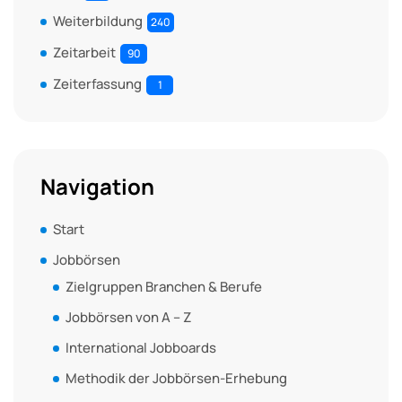
Weiterbildung
240
Zeitarbeit
90
Zeiterfassung
1
Navigation
Start
Jobbörsen
Zielgruppen Branchen & Berufe
Jobbörsen von A – Z
International Jobboards
Methodik der Jobbörsen-Erhebung