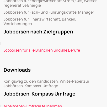
Jobbörsen für Energiewirtschaft Strom, Gas, Wasser,
regenerative Energie
Jobbörsen für Fach- und Führungskräfte, Manager
Jobbörsen für Finanzwirtschaft, Banken,
Versicherungen
Jobbörsen nach Zielgruppen
Jobbörsen für alle Branchen und alle Berufe
Downloads
Königsweg zu den Kandidaten: White-Paper zur
Jobbörsen-Kompass-Umfrage
Jobbörsen-Kompass Umfrage
Arbeitgeber-Umfrage teilnehmen