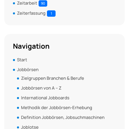
Zeitarbeit
90
Zeiterfassung
1
Navigation
Start
Jobbörsen
Zielgruppen Branchen & Berufe
Jobbörsen von A – Z
International Jobboards
Methodik der Jobbörsen-Erhebung
Definition Jobbörsen, Jobsuchmaschinen
Joblotse