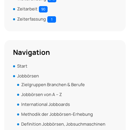
Zeitarbeit
90
Zeiterfassung
1
Navigation
Start
Jobbörsen
Zielgruppen Branchen & Berufe
Jobbörsen von A – Z
International Jobboards
Methodik der Jobbörsen-Erhebung
Definition Jobbörsen, Jobsuchmaschinen