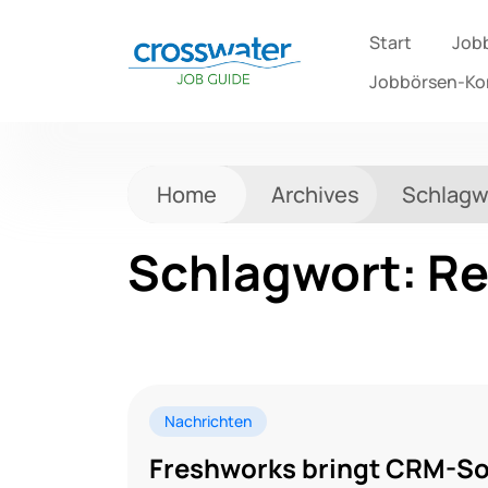
Start
Job
Jobbörsen-K
Home
Archives
Schlagw
Schlagwort:
Re
Nachrichten
Freshworks bringt CRM-Sof