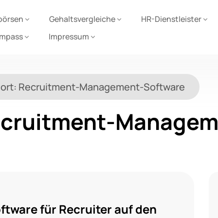
börsen
Gehaltsvergleiche
HR-Dienstleister
ompass
Impressum
ort:
Recruitment-Management-Software
cruitment-Managem
tware für Recruiter auf den