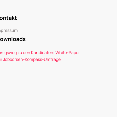
ontakt
mpressum
ownloads
önigsweg zu den Kandidaten: White-Paper
ur Jobbörsen-Kompass-Umfrage