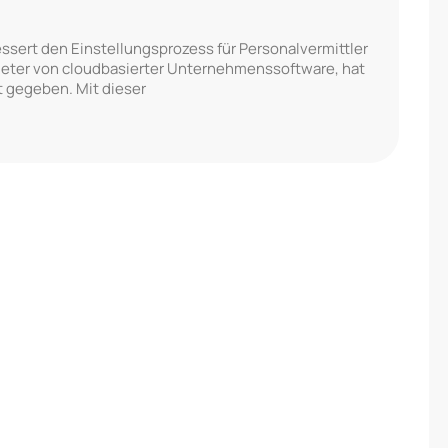
sert den Einstellungsprozess für Personalvermittler
ieter von cloudbasierter Unternehmenssoftware, hat
 gegeben. Mit dieser