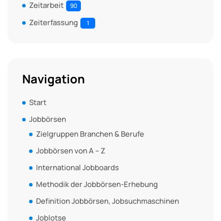
Zeitarbeit
90
Zeiterfassung
1
Navigation
Start
Jobbörsen
Zielgruppen Branchen & Berufe
Jobbörsen von A – Z
International Jobboards
Methodik der Jobbörsen-Erhebung
Definition Jobbörsen, Jobsuchmaschinen
Joblotse