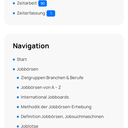
Zeitarbeit
90
Zeiterfassung
1
Navigation
Start
Jobbörsen
Zielgruppen Branchen & Berufe
Jobbörsen von A – Z
International Jobboards
Methodik der Jobbörsen-Erhebung
Definition Jobbörsen, Jobsuchmaschinen
Joblotse