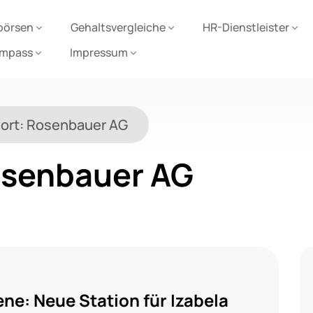
börsen
Gehaltsvergleiche
HR-Dienstleister
ompass
Impressum
ort:
Rosenbauer AG
senbauer AG
ne: Neue Station für Izabela