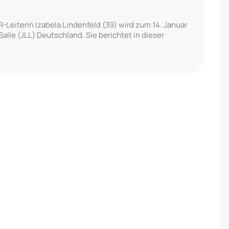
iterin Izabela Lindenfeld (39) wird zum 14. Januar
lle (JLL) Deutschland. Sie berichtet in dieser