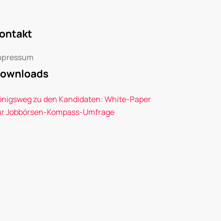
ontakt
mpressum
ownloads
önigsweg zu den Kandidaten: White-Paper
ur Jobbörsen-Kompass-Umfrage