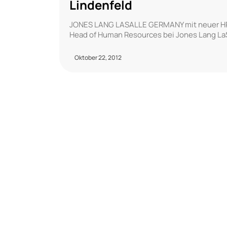
Lindenfeld
JONES LANG LASALLE GERMANY mit neuer HR-Le
Head of Human Resources bei Jones Lang LaSa
Oktober 22, 2012