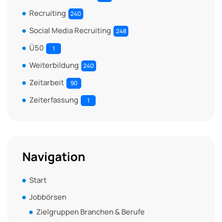
Recruiting
240
Social Media Recruiting
248
Ü50
1
Weiterbildung
240
Zeitarbeit
90
Zeiterfassung
1
Navigation
Start
Jobbörsen
Zielgruppen Branchen & Berufe