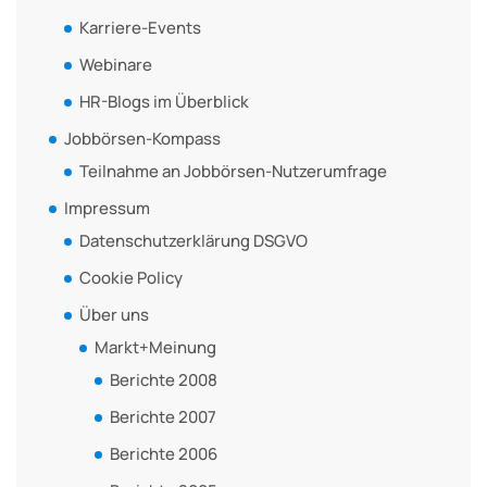
Karriere-Events
Webinare
HR-Blogs im Überblick
Jobbörsen-Kompass
Teilnahme an Jobbörsen-Nutzerumfrage
Impressum
Datenschutzerklärung DSGVO
Cookie Policy
Über uns
Markt+Meinung
Berichte 2008
Berichte 2007
Berichte 2006