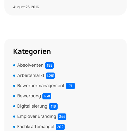
August 26, 2016
Kategorien
Absolventen
198
Arbeitsmarkt
1.261
Bewerbermanagement
71
Bewerbung
638
Digitalisierung
118
Employer Branding
344
Fachkräftemangel
202