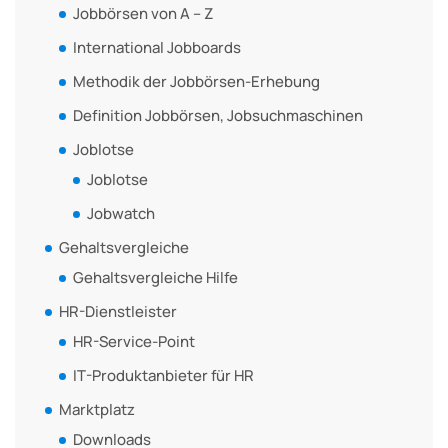
Jobbörsen von A – Z
International Jobboards
Methodik der Jobbörsen-Erhebung
Definition Jobbörsen, Jobsuchmaschinen
Joblotse
Joblotse
Jobwatch
Gehaltsvergleiche
Gehaltsvergleiche Hilfe
HR-Dienstleister
HR-Service-Point
IT-Produktanbieter für HR
Marktplatz
Downloads