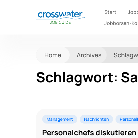
Start
Job
Jobbörsen-K
Home
Archives
Schlagw
Schlagwort:
Sa
Management
Nachrichten
Personal
Personalchefs diskutieren