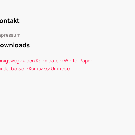
ontakt
mpressum
ownloads
önigsweg zu den Kandidaten: White-Paper
ur Jobbörsen-Kompass-Umfrage