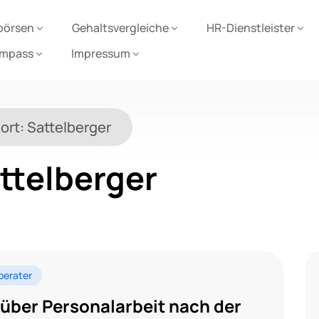
börsen
Gehaltsvergleiche
HR-Dienstleister
ompass
Impressum
ort:
Sattelberger
ttelberger
berater
 über Personalarbeit nach der