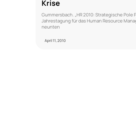
Krise
Gummersbach. „HR 2010: Strategische Pole P
Jahrestagung für das Human Resource Manag
neunten
April 11, 2010