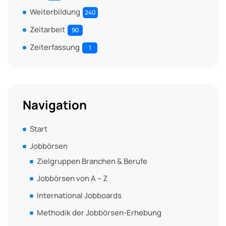
Weiterbildung
240
Zeitarbeit
90
Zeiterfassung
1
Navigation
Start
Jobbörsen
Zielgruppen Branchen & Berufe
Jobbörsen von A – Z
International Jobboards
Methodik der Jobbörsen-Erhebung