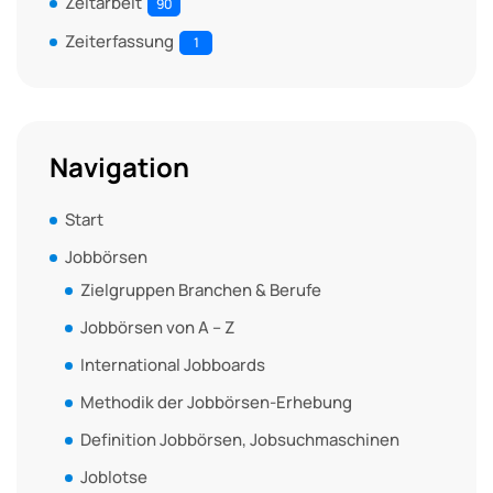
Zeitarbeit
90
Zeiterfassung
1
Navigation
Start
Jobbörsen
Zielgruppen Branchen & Berufe
Jobbörsen von A – Z
International Jobboards
Methodik der Jobbörsen-Erhebung
Definition Jobbörsen, Jobsuchmaschinen
Joblotse