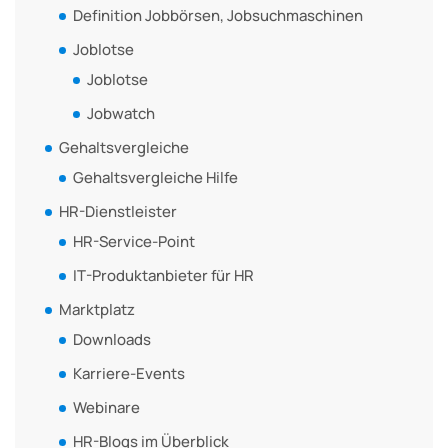
Definition Jobbörsen, Jobsuchmaschinen
Joblotse
Joblotse
Jobwatch
Gehaltsvergleiche
Gehaltsvergleiche Hilfe
HR-Dienstleister
HR-Service-Point
IT-Produktanbieter für HR
Marktplatz
Downloads
Karriere-Events
Webinare
HR-Blogs im Überblick