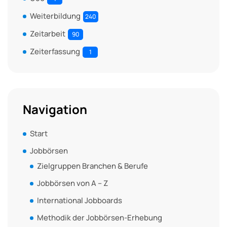
Weiterbildung
240
Zeitarbeit
90
Zeiterfassung
1
Navigation
Start
Jobbörsen
Zielgruppen Branchen & Berufe
Jobbörsen von A – Z
International Jobboards
Methodik der Jobbörsen-Erhebung