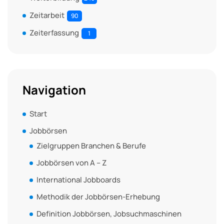
Zeitarbeit
90
Zeiterfassung
1
Navigation
Start
Jobbörsen
Zielgruppen Branchen & Berufe
Jobbörsen von A – Z
International Jobboards
Methodik der Jobbörsen-Erhebung
Definition Jobbörsen, Jobsuchmaschinen