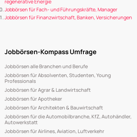
regenerative Energie
Jobbörsen für Fach- und Führungskräfte, Manager
Jobbörsen für Finanzwirtschaft, Banken, Versicherungen
Jobbörsen-Kompass Umfrage
Jobbörsen alle Branchen und Berufe
Jobbörsen für Absolventen, Studenten, Young
Professionals
Jobbörsen für Agrar & Landwirtschaft
Jobbörsen für Apotheker
Jobbörsen für Architekten & Bauwirtschaft
Jobbörsen für die Automobilbranche, KfZ, Autohändler,
Autowerkstatt
Jobbörsen für Airlines, Aviation, Luftverkehr