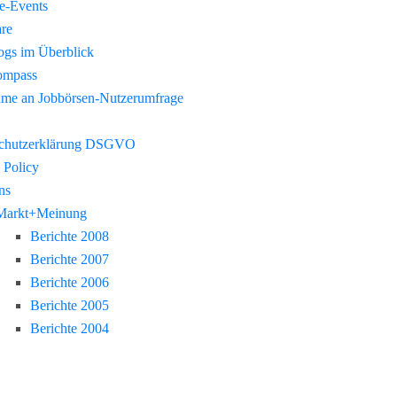
re-Events
re
gs im Überblick
ompass
hme an Jobbörsen-Nutzerumfrage
chutzerklärung DSGVO
 Policy
ns
Markt+Meinung
Berichte 2008
Berichte 2007
Berichte 2006
Berichte 2005
Berichte 2004