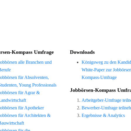
rsen-Kompass Umfrage
Downloads
Jobbörsen alle Branchen und
Königsweg zu den Kandid
Berufe
White-Paper zur Jobbörse
Jobbörsen für Absolventen,
Kompass-Umfrage
Studenten, Young Professionals
Jobbörsen-Kompass Umfr
Jobbörsen für Agrar &
Landwirtschaft
Arbeitgeber-Umfrage teil
Jobbörsen für Apotheker
Bewerber-Umfrage teilne
Jobbörsen für Architekten &
Ergebnisse & Analytics
Bauwirtschaft
Jobbörsen für die