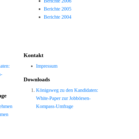
Berichte 2006
Berichte 2005
Berichte 2004
Kontakt
aten:
Impressum
n-
Downloads
Königsweg zu den Kandidaten:
age
White-Paper zur Jobbörsen-
nehmen
Kompass-Umfrage
hmen