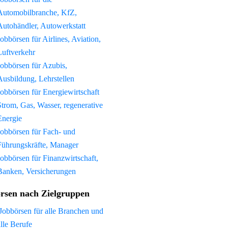
Automobilbranche, KfZ,
Autohändler, Autowerkstatt
Jobbörsen für Airlines, Aviation,
Luftverkehr
Jobbörsen für Azubis,
Ausbildung, Lehrstellen
Jobbörsen für Energiewirtschaft
Strom, Gas, Wasser, regenerative
Energie
Jobbörsen für Fach- und
Führungskräfte, Manager
Jobbörsen für Finanzwirtschaft,
Banken, Versicherungen
rsen nach Zielgruppen
Jobbörsen für alle Branchen und
alle Berufe