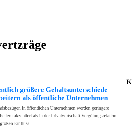
vertzräge
K
entlich größere Gehaltsunterschiede
eitern als öffentliche Unternehmen
dsbezügen In öffentlichen Unternehmen werden geringere
itern akzeptiert als in der Privatwirtschaft Vergütungsrelation
großen Einfluss