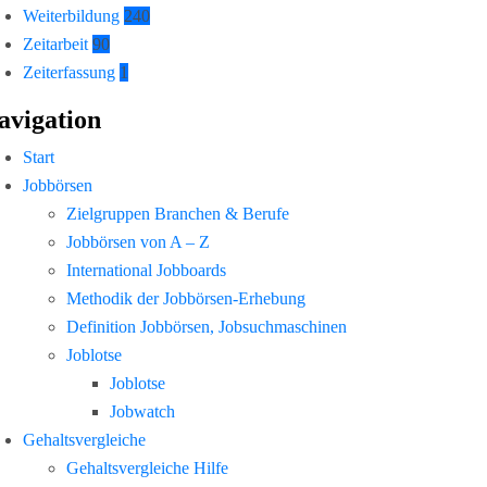
Weiterbildung
240
Zeitarbeit
90
Zeiterfassung
1
avigation
Start
Jobbörsen
Zielgruppen Branchen & Berufe
Jobbörsen von A – Z
International Jobboards
Methodik der Jobbörsen-Erhebung
Definition Jobbörsen, Jobsuchmaschinen
Joblotse
Joblotse
Jobwatch
Gehaltsvergleiche
Gehaltsvergleiche Hilfe