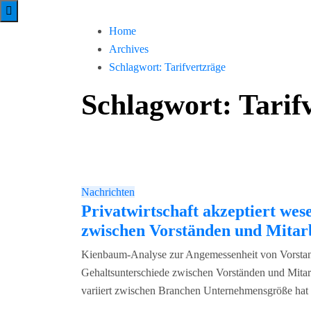
Home
Archives
Schlagwort:
Tarifvertzräge
Schlagwort:
Tarif
Nachrichten
Privatwirtschaft akzeptiert wes
zwischen Vorständen und Mitarb
Kienbaum-Analyse zur Angemessenheit von Vorstan
Gehaltsunterschiede zwischen Vorständen und Mitarbe
variiert zwischen Branchen Unternehmensgröße hat 