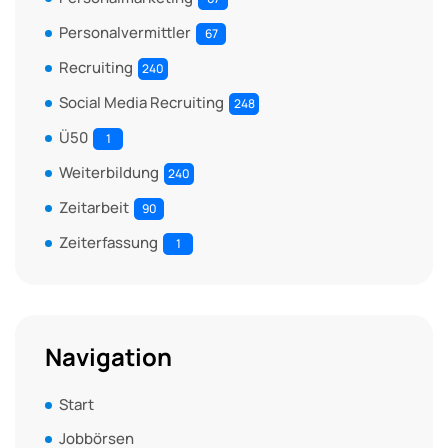
Personalvermittler
67
Recruiting
240
Social Media Recruiting
248
Ü50
1
Weiterbildung
240
Zeitarbeit
90
Zeiterfassung
1
Navigation
Start
Jobbörsen