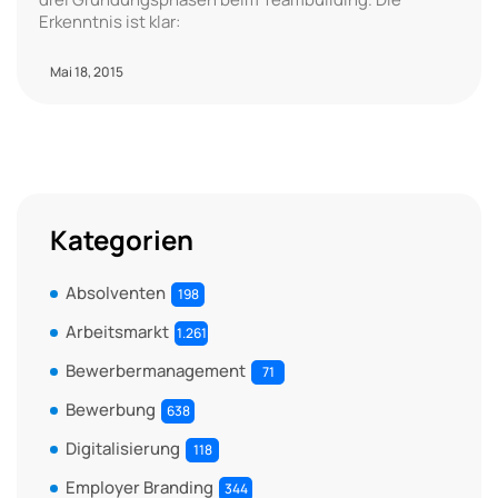
Erkenntnis ist klar:
Mai 18, 2015
Kategorien
Absolventen
198
Arbeitsmarkt
1.261
Bewerbermanagement
71
Bewerbung
638
Digitalisierung
118
Employer Branding
344