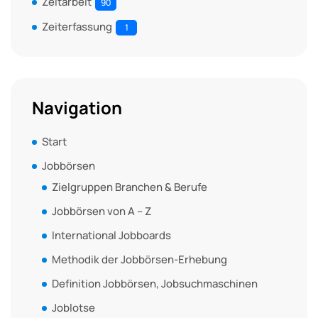
Zeitarbeit
90
Zeiterfassung
1
Navigation
Start
Jobbörsen
Zielgruppen Branchen & Berufe
Jobbörsen von A – Z
International Jobboards
Methodik der Jobbörsen-Erhebung
Definition Jobbörsen, Jobsuchmaschinen
Joblotse