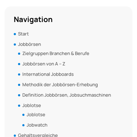
Navigation
Start
Jobbörsen
Zielgruppen Branchen & Berufe
Jobbörsen von A – Z
International Jobboards
Methodik der Jobbörsen-Erhebung
Definition Jobbörsen, Jobsuchmaschinen
Joblotse
Joblotse
Jobwatch
Gehaltsvergleiche