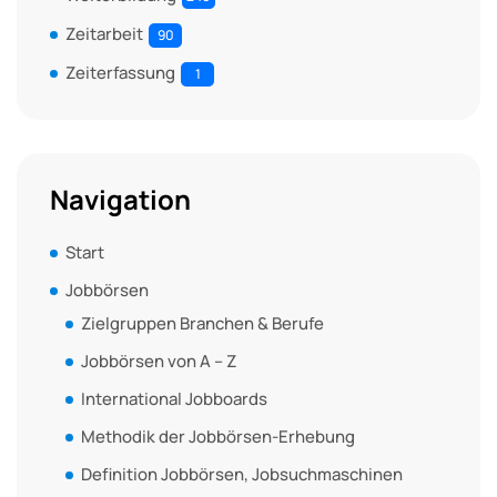
Zeitarbeit
90
Zeiterfassung
1
Navigation
Start
Jobbörsen
Zielgruppen Branchen & Berufe
Jobbörsen von A – Z
International Jobboards
Methodik der Jobbörsen-Erhebung
Definition Jobbörsen, Jobsuchmaschinen