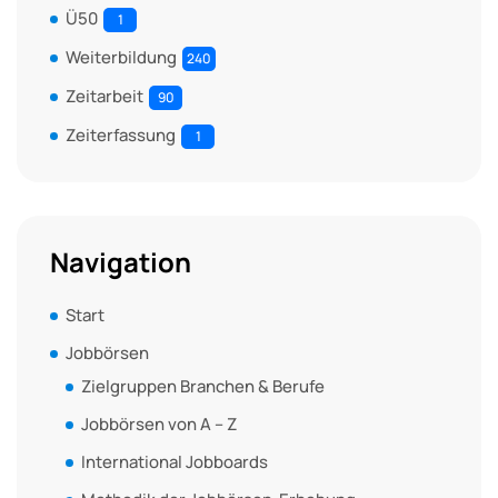
Ü50
1
Weiterbildung
240
Zeitarbeit
90
Zeiterfassung
1
Navigation
Start
Jobbörsen
Zielgruppen Branchen & Berufe
Jobbörsen von A – Z
International Jobboards