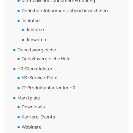
Methodik der Jobbörsen-Erhebung
Definition Jobbörsen, Jobsuchmaschinen
Joblotse
Joblotse
Jobwatch
Gehaltsvergleiche
Gehaltsvergleiche Hilfe
HR-Dienstleister
HR-Service-Point
IT-Produktanbieter für HR
Marktplatz
Downloads
Karriere-Events
Webinare