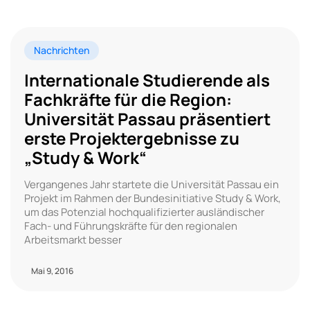
Nachrichten
Internationale Studierende als
Fachkräfte für die Region:
Universität Passau präsentiert
erste Projektergebnisse zu
„Study & Work“
Vergangenes Jahr startete die Universität Passau ein
Projekt im Rahmen der Bundesinitiative Study & Work,
um das Potenzial hochqualifizierter ausländischer
Fach- und Führungskräfte für den regionalen
Arbeitsmarkt besser
Mai 9, 2016