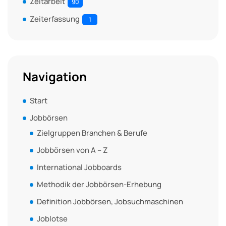
Zeitarbeit
90
Zeiterfassung
1
Navigation
Start
Jobbörsen
Zielgruppen Branchen & Berufe
Jobbörsen von A – Z
International Jobboards
Methodik der Jobbörsen-Erhebung
Definition Jobbörsen, Jobsuchmaschinen
Joblotse