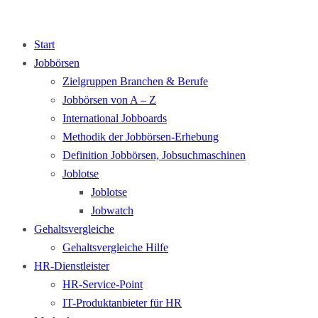
Start
Jobbörsen
Zielgruppen Branchen & Berufe
Jobbörsen von A – Z
International Jobboards
Methodik der Jobbörsen-Erhebung
Definition Jobbörsen, Jobsuchmaschinen
Joblotse
Joblotse
Jobwatch
Gehaltsvergleiche
Gehaltsvergleiche Hilfe
HR-Dienstleister
HR-Service-Point
IT-Produktanbieter für HR