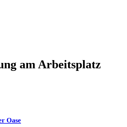
ung am Arbeitsplatz
er Oase