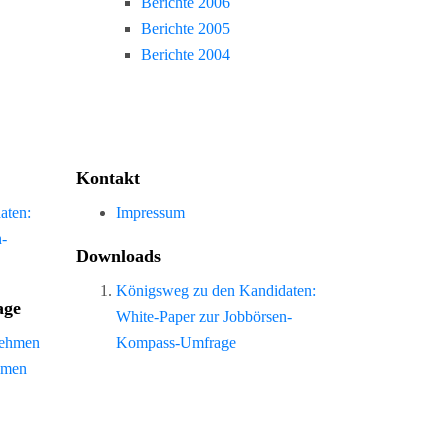
Berichte 2006
Berichte 2005
Berichte 2004
Kontakt
aten:
Impressum
n-
Downloads
Königsweg zu den Kandidaten:
age
White-Paper zur Jobbörsen-
nehmen
Kompass-Umfrage
hmen