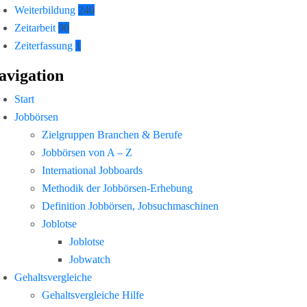
Weiterbildung
240
Zeitarbeit
90
Zeiterfassung
1
avigation
Start
Jobbörsen
Zielgruppen Branchen & Berufe
Jobbörsen von A – Z
International Jobboards
Methodik der Jobbörsen-Erhebung
Definition Jobbörsen, Jobsuchmaschinen
Joblotse
Joblotse
Jobwatch
Gehaltsvergleiche
Gehaltsvergleiche Hilfe