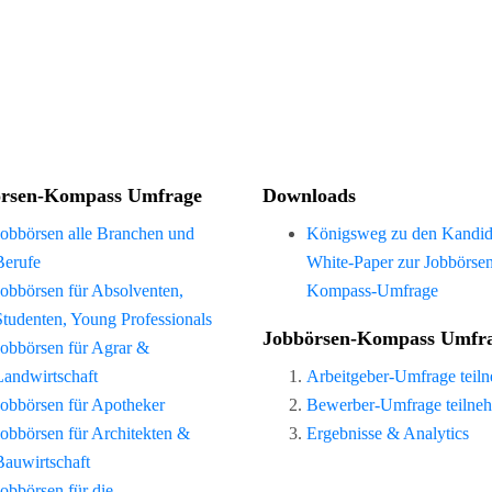
rsen-Kompass Umfrage
Downloads
Jobbörsen alle Branchen und
Königsweg zu den Kandid
Berufe
White-Paper zur Jobbörse
Jobbörsen für Absolventen,
Kompass-Umfrage
Studenten, Young Professionals
Jobbörsen-Kompass Umfr
Jobbörsen für Agrar &
Landwirtschaft
Arbeitgeber-Umfrage teil
Jobbörsen für Apotheker
Bewerber-Umfrage teilne
Jobbörsen für Architekten &
Ergebnisse & Analytics
Bauwirtschaft
Jobbörsen für die