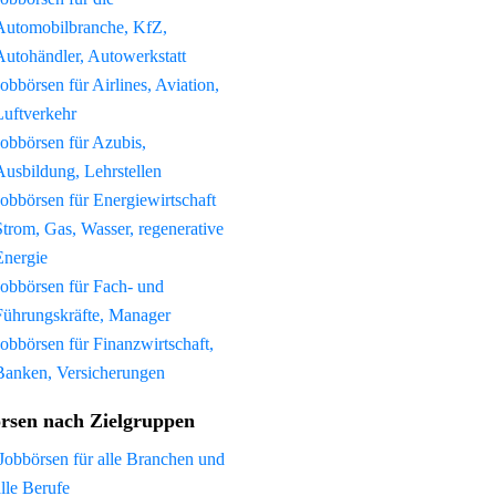
Automobilbranche, KfZ,
Autohändler, Autowerkstatt
Jobbörsen für Airlines, Aviation,
Luftverkehr
Jobbörsen für Azubis,
Ausbildung, Lehrstellen
Jobbörsen für Energiewirtschaft
Strom, Gas, Wasser, regenerative
Energie
Jobbörsen für Fach- und
Führungskräfte, Manager
Jobbörsen für Finanzwirtschaft,
Banken, Versicherungen
rsen nach Zielgruppen
Jobbörsen für alle Branchen und
alle Berufe