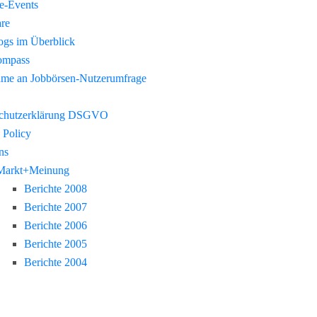
re-Events
re
gs im Überblick
ompass
hme an Jobbörsen-Nutzerumfrage
chutzerklärung DSGVO
 Policy
ns
Markt+Meinung
Berichte 2008
Berichte 2007
Berichte 2006
Berichte 2005
Berichte 2004