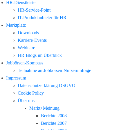
HR-Dienstleister
HR-Service-Point
IT-Produktanbieter für HR
Marktplatz
Downloads
Karriere-Events
Webinare
HR-Blogs im Überblick
Jobbörsen-Kompass
Teilnahme an Jobbörsen-Nutzerumfrage
Impressum
Datenschutzerklärung DSGVO
Cookie Policy
Über uns
Markt+Meinung
Berichte 2008
Berichte 2007