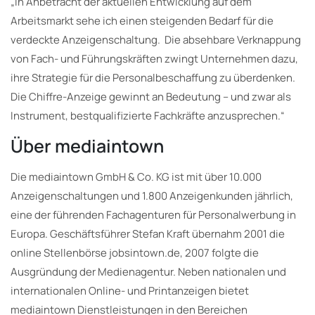
„In Anbetracht der aktuellen Entwicklung auf dem
Arbeitsmarkt sehe ich einen steigenden Bedarf für die
verdeckte Anzeigenschaltung. Die absehbare Verknappung
von Fach- und Führungskräften zwingt Unternehmen dazu,
ihre Strategie für die Personalbeschaffung zu überdenken.
Die Chiffre-Anzeige gewinnt an Bedeutung – und zwar als
Instrument, bestqualifizierte Fachkräfte anzusprechen.“
Über mediaintown
Die mediaintown GmbH & Co. KG ist mit über 10.000
Anzeigenschaltungen und 1.800 Anzeigenkunden jährlich,
eine der führenden Fachagenturen für Personalwerbung in
Europa. Geschäftsführer Stefan Kraft übernahm 2001 die
online Stellenbörse jobsintown.de, 2007 folgte die
Ausgründung der Medienagentur. Neben nationalen und
internationalen Online- und Printanzeigen bietet
mediaintown Dienstleistungen in den Bereichen