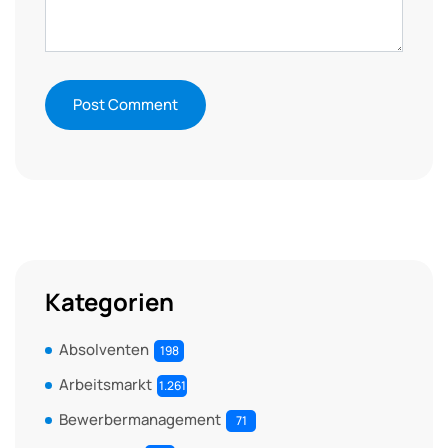
Kategorien
Absolventen
198
Arbeitsmarkt
1.261
Bewerbermanagement
71