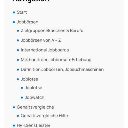
Start
Jobbörsen
Zielgruppen Branchen & Berufe
Jobbörsen von A – Z
International Jobboards
Methodik der Jobbörsen-Erhebung
Definition Jobbörsen, Jobsuchmaschinen
Joblotse
Joblotse
Jobwatch
Gehaltsvergleiche
Gehaltsvergleiche Hilfe
HR-Dienstleister