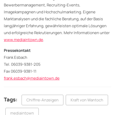
Bewerbermanagement, Recruiting-Events,
Imagekampagnen und Hochschulmarketing. Eigene
Marktanalysen und die fachliche Beratung, auf der Basis
langjähriger Erfahrung, gewährleisten optimale Lösungen
und erfolgreiche Rekrutierungen. Mehr Informationen unter
www.mediaintown.de
.
Pressekontakt
Frank Esbach
Tel. 06039-9381-205
Fax 06039-9381-11
frank.esbach@mediaintown.de
Tags:
Chiffrre-Anzeigen
Kraft von Wantoch
mediaintown