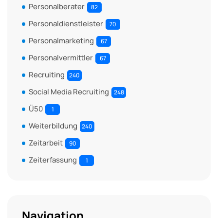
Personalberater
82
Personaldienstleister
70
Personalmarketing
67
Personalvermittler
67
Recruiting
240
Social Media Recruiting
248
Ü50
1
Weiterbildung
240
Zeitarbeit
90
Zeiterfassung
1
Navigation