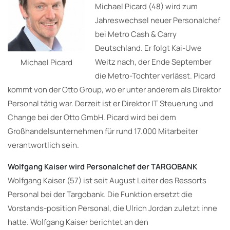
Michael Picard (48) wird zum
Jahreswechsel neuer Personalchef
bei Metro Cash & Carry
Deutschland. Er folgt Kai-Uwe
Weitz nach, der Ende September
Michael Picard
die Metro-Tochter verlässt. Picard
kommt von der Otto Group, wo er unter anderem als Direktor
Personal tätig war. Derzeit ist er Direktor IT Steuerung und
Change bei der Otto GmbH. Picard wird bei dem
Großhandelsunternehmen für rund 17.000 Mitarbeiter
verantwortlich sein.
Wolfgang Kaiser wird Personalchef der TARGOBANK
Wolfgang Kaiser (57) ist seit August Leiter des Ressorts
Personal bei der Targobank. Die Funktion ersetzt die
Vorstands-position Personal, die Ulrich Jordan zuletzt inne
hatte. Wolfgang Kaiser berichtet an den