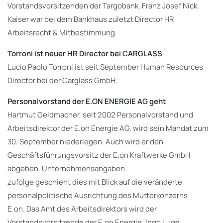
Vorstandsvorsitzenden der Targobank, Franz Josef Nick.
Kaiser war bei dem Bankhaus zuletzt Director HR
Arbeitsrecht & Mitbestimmung.
Torroni ist neuer HR Director bei CARGLASS
Lucio Paolo Torroni ist seit September Human Resources
Director bei der Carglass GmbH.
Personalvorstand der E.ON ENERGIE AG geht
Hartmut Geldmacher, seit 2002 Personalvorstand und
Arbeitsdirektor der E.on Energie AG, wird sein Mandat zum
30. September niederlegen. Auch wird er den
Geschäftsführungsvorsitz der E.on Kraftwerke GmbH
abgeben. Unternehmensangaben
zufolge geschieht dies mit Blick auf die veränderte
personalpolitische Ausrichtung des Mutterkonzerns
E.on. Das Amt des Arbeitsdirektors wird der
Vorstandsvorsitzende der E.on Energie, Ingo Luge,