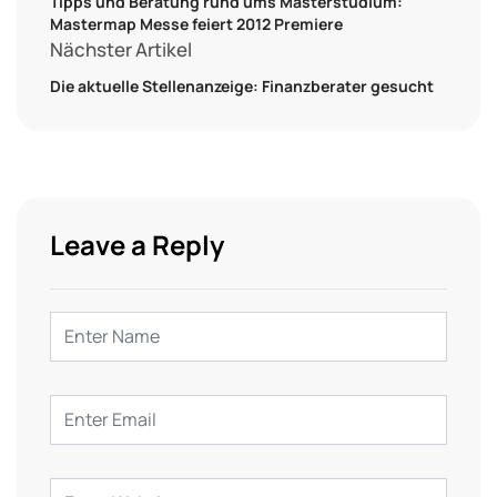
Tipps und Beratung rund ums Masterstudium:
Mastermap Messe feiert 2012 Premiere
Nächster Artikel
Die aktuelle Stellenanzeige: Finanzberater gesucht
Leave a Reply