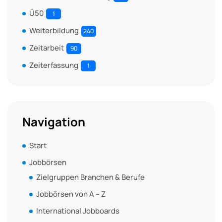
Ü50
1
Weiterbildung
240
Zeitarbeit
90
Zeiterfassung
1
Navigation
Start
Jobbörsen
Zielgruppen Branchen & Berufe
Jobbörsen von A – Z
International Jobboards