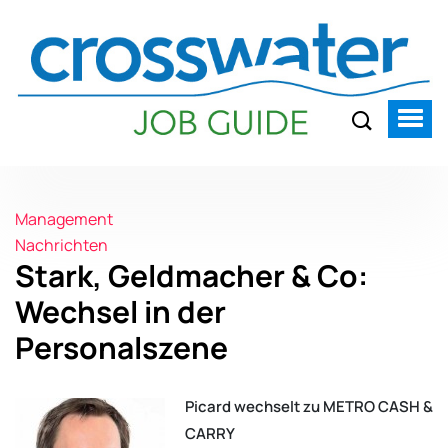
Management
Nachrichten
Stark, Geldmacher & Co:
Wechsel in der
Personalszene
Picard wechselt zu METRO CASH &
CARRY