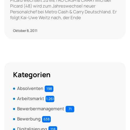
Picard wechselt zu METRO CASH & CARRY Michael
Picard (48) wird zum Jahreswechsel neuer
Personalchef bei Metro Cash & Carry Deutschland. Er
folgt Kai-Uwe Weitz nach, der Ende
Oktober 8, 2011
Kategorien
Absolventen
198
Arbeitsmarkt
1.261
Bewerbermanagement
71
Bewerbung
638
Digitalisierung
118