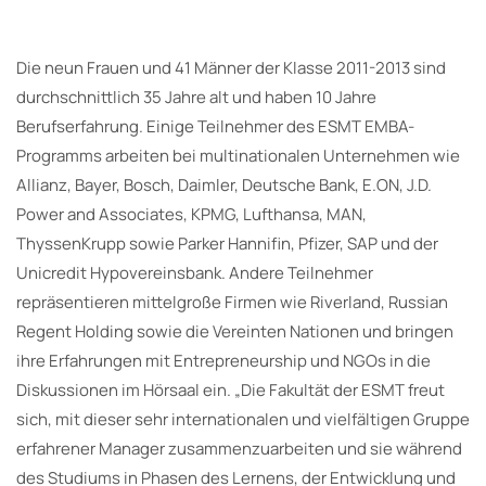
Die neun Frauen und 41 Männer der Klasse 2011-2013 sind
durchschnittlich 35 Jahre alt und haben 10 Jahre
Berufserfahrung. Einige Teilnehmer des ESMT EMBA-
Programms arbeiten bei multinationalen Unternehmen wie
Allianz, Bayer, Bosch, Daimler, Deutsche Bank, E.ON, J.D.
Power and Associates, KPMG, Lufthansa, MAN,
ThyssenKrupp sowie Parker Hannifin, Pfizer, SAP und der
Unicredit Hypovereinsbank. Andere Teilnehmer
repräsentieren mittelgroße Firmen wie Riverland, Russian
Regent Holding sowie die Vereinten Nationen und bringen
ihre Erfahrungen mit Entrepreneurship und NGOs in die
Diskussionen im Hörsaal ein. „Die Fakultät der ESMT freut
sich, mit dieser sehr internationalen und vielfältigen Gruppe
erfahrener Manager zusammenzuarbeiten und sie während
des Studiums in Phasen des Lernens, der Entwicklung und