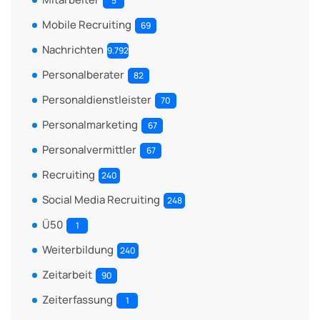
5
Mobile Recruiting
69
Nachrichten
9.792
Personalberater
82
Personaldienstleister
70
Personalmarketing
67
Personalvermittler
67
Recruiting
240
Social Media Recruiting
248
Ü50
1
Weiterbildung
240
Zeitarbeit
90
Zeiterfassung
1