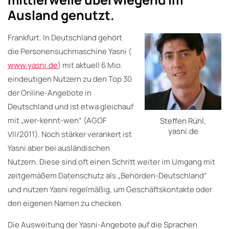
Ausland genutzt.
Frankfurt. In Deutschland gehört
die Personensuchmaschine Yasni (
www.yasni.de
) mit aktuell 6 Mio.
eindeutigen Nutzern zu den Top 30
der Online-Angebote in
Deutschland und ist etwa gleichauf
mit „wer-kennt-wen“ (AGOF
Steffen Rühl,
yasni.de
VII/2011). Noch stärker verankert ist
Yasni aber bei ausländischen
Nutzern. Diese sind oft einen Schritt weiter im Umgang mit
zeitgemäßem Datenschutz als „Behörden-Deutschland“
und nutzen Yasni regelmäßig, um Geschäftskontakte oder
den eigenen Namen zu checken.
Die Ausweitung der Yasni-Angebote auf die Sprachen