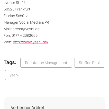
Lyoner Str. 14
60528 Frankfurt
Florian Schütz
Manager Social Media & PR
Mail: press@yasni.de
Fon: 0177 – 2382665
Web:
http://www.yasni.de/
Tags:
Reputation Management
Steffen Rühl
yasni
Vorheriger Artikel