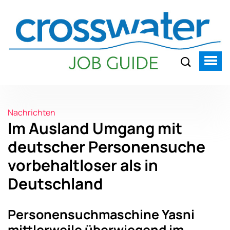
Nachrichten
Im Ausland Umgang mit
deutscher Personensuche
vorbehaltloser als in
Deutschland
Personensuchmaschine Yasni
mittlerweile überwiegend im