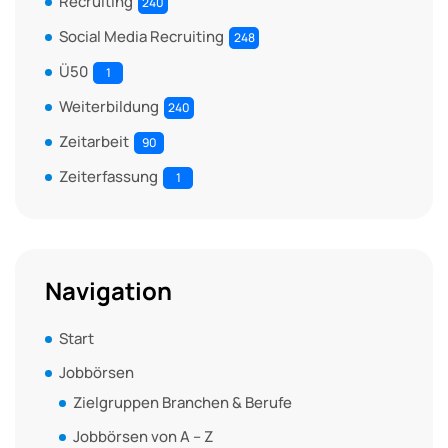
Recruiting
240
Social Media Recruiting
248
Ü50
1
Weiterbildung
240
Zeitarbeit
90
Zeiterfassung
1
Navigation
Start
Jobbörsen
Zielgruppen Branchen & Berufe
Jobbörsen von A – Z