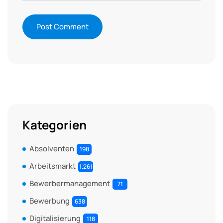
Kategorien
Absolventen
198
Arbeitsmarkt
1.261
Bewerbermanagement
71
Bewerbung
638
Digitalisierung
118