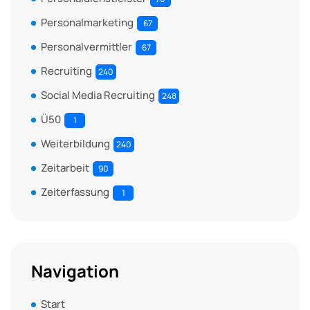
Personalmarketing
67
Personalvermittler
67
Recruiting
240
Social Media Recruiting
248
Ü50
1
Weiterbildung
240
Zeitarbeit
90
Zeiterfassung
1
Navigation
Start