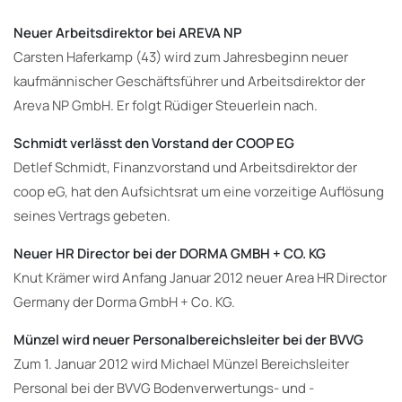
Neuer Arbeitsdirektor bei AREVA NP
Carsten Haferkamp (43) wird zum Jahresbeginn neuer
kaufmännischer Geschäftsführer und Arbeitsdirektor der
Areva NP GmbH. Er folgt Rüdiger Steuerlein nach.
Schmidt verlässt den Vorstand der COOP EG
Detlef Schmidt, Finanzvorstand und Arbeitsdirektor der
coop eG, hat den Aufsichtsrat um eine vorzeitige Auflösung
seines Vertrags gebeten.
Neuer HR Director bei der DORMA GMBH + CO. KG
Knut Krämer wird Anfang Januar 2012 neuer Area HR Director
Germany der Dorma GmbH + Co. KG.
Münzel wird neuer Personalbereichsleiter bei der BVVG
Zum 1. Januar 2012 wird Michael Münzel Bereichsleiter
Personal bei der BVVG Bodenverwertungs- und -