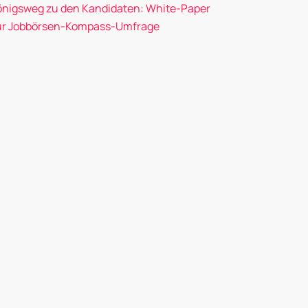
önigsweg zu den Kandidaten: White-Paper
ur Jobbörsen-Kompass-Umfrage