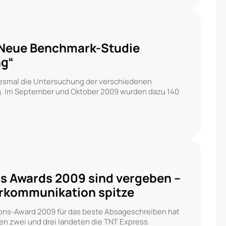
: Neue Benchmark-Studie
ng“
esmal die Untersuchung der verschiedenen
g. Im September und Oktober 2009 wurden dazu 140
 Awards 2009 sind vergeben –
erkommunikation spitze
s-Award 2009 für das beste Absageschreiben hat
en zwei und drei landeten die TNT Express