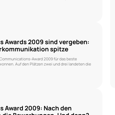
 Awards 2009 sind vergeben:
erkommunikation spitze
Communications-Award 2009 für das beste
onnen. Auf den Plätzen zwei und drei landeten die
 Award 2009: Nach den