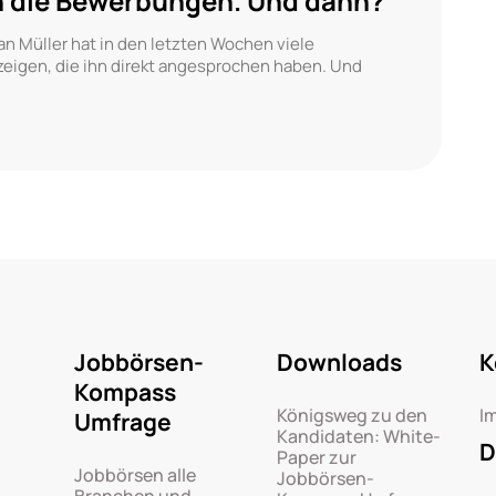
 die Bewerbungen. Und dann?
n Müller hat in den letzten Wochen viele
zeigen, die ihn direkt angesprochen haben. Und
Jobbörsen-
Downloads
K
Kompass
Königsweg zu den
I
Umfrage
Kandidaten: White-
D
Paper zur
Jobbörsen alle
Jobbörsen-