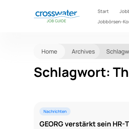
Start
Job
Jobbörsen-K
Home
Archives
Schlagw
Schlagwort:
Th
Nachrichten
GEORG verstärkt sein HR-