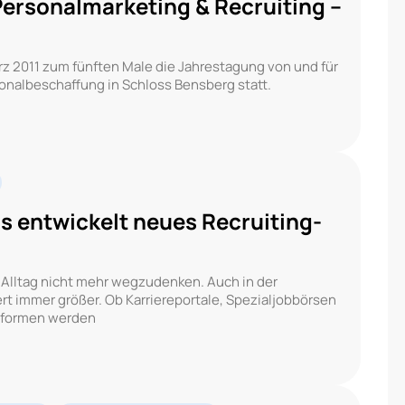
Personalmarketing & Recruiting –
rz 2011 zum fünften Male die Jahrestagung von und für
onalbeschaffung in Schloss Bensberg statt.
entwickelt neues Recruiting-
Alltag nicht mehr wegzudenken. Auch in der
rt immer größer. Ob Karriereportale, Spezialjobbörsen
ttformen werden