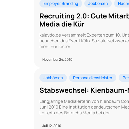
Employer Branding
Jobbörsen
Nachr
Recruiting 2.0: Gute Mitarbe
Media die Kür
kalaydo.de versammelt Experten zum 10. Unt
besuchen das Event Köln. Soziale Netzwerke 
mehr nur fester
November 24, 2010
Jobbörsen
Personaldienstleister
Per
Stabswechsel: Kienbaum-Med
Langjährige Medialeiterin von Kienbaum Co
Juni 2010 Eine Institution der deutschen Med
Leiterin des Bereichs Media bei der
Juli 12, 2010