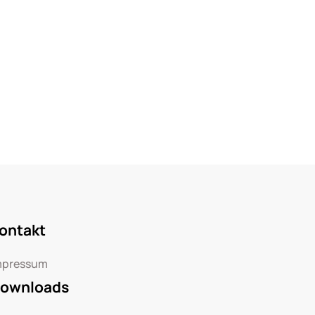
ontakt
mpressum
ownloads