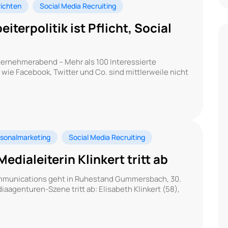
ichten
Social Media Recruiting
iterpolitik ist Pflicht, Social
ernehmerabend – Mehr als 100 Interessierte
wie Facebook, Twitter und Co. sind mittlerweile nicht
sonalmarketing
Social Media Recruiting
ialeiterin Klinkert tritt ab
mmunications geht in Ruhestand Gummersbach, 30.
iaagenturen-Szene tritt ab: Elisabeth Klinkert (58),