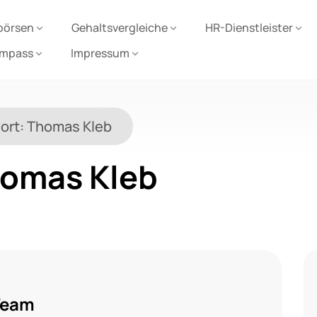
börsen
Gehaltsvergleiche
HR-Dienstleister
ompass
Impressum
ort:
Thomas Kleb
omas Kleb
Team