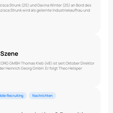
nzisca Strunk (25) und Davina Winter (25) an Bord des
sca Strunk wird als gelernte Industriekauffrau und
-Szene
EORG GMBH Thomas Kleb (48) ist seit Oktober Direktor
er Heinrich Georg GmbH. Er folgt Theo Helsper
bile Recruiting
Nachrichten