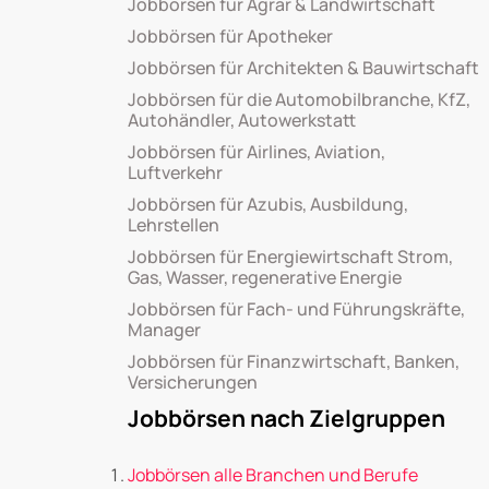
Jobbörsen für Agrar & Landwirtschaft
Jobbörsen für Apotheker
Jobbörsen für Architekten & Bauwirtschaft
Jobbörsen für die Automobilbranche, KfZ,
Autohändler, Autowerkstatt
Jobbörsen für Airlines, Aviation,
Luftverkehr
Jobbörsen für Azubis, Ausbildung,
Lehrstellen
Jobbörsen für Energiewirtschaft Strom,
Gas, Wasser, regenerative Energie
Jobbörsen für Fach- und Führungskräfte,
Manager
Jobbörsen für Finanzwirtschaft, Banken,
Versicherungen
Jobbörsen nach Zielgruppen
Jobbörsen alle Branchen und Berufe