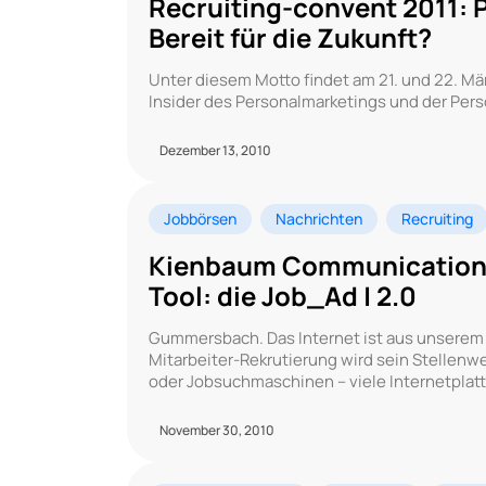
Recruiting-convent 2011: 
Bereit für die Zukunft?
Unter diesem Motto findet am 21. und 22. Mä
Insider des Personalmarketings und der Pers
Dezember 13, 2010
Jobbörsen
Nachrichten
Recruiting
Kienbaum Communications 
Tool: die Job_Ad | 2.0
Gummersbach. Das Internet ist aus unserem 
Mitarbeiter-Rekrutierung wird sein Stellenwe
oder Jobsuchmaschinen – viele Internetpla
November 30, 2010