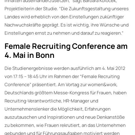
Inhalten auseinanderzusetzen,” sagt Barbara Kolocek,
Projektleiterin der Studie. “Die Zukunftsgestaltung unseres
Landes wird erheblich von den Einstellungen zukünftiger
Nachwuchskräfte geprägt. Es ist wichtig, ihre Wünsche und
Einstellungen ernst zu nehmen und darauf zu reagieren.”
Female Recruiting Conference am
4. Mai in Bonn
Die Studienergebnisse werden ausführlich am 4. Mai 2012
von 17:15 – 18:45 Uhr im Rahmen der “Female Recruiting
Conference” präsentiert. Am Vortag zur women&work,
Deutschlands größtem Messe-Kongress für Frauen, haben
Recruiting-Verantwortliche, HR-Manager und
Unternehmenslenker die Möglichkeit, Erfahrungen
auszutauschen und Inspirationen und neue Denkanstöße
zu bekommen, wie Frauen rekrutiert, an das Unternehmen
gebunden und für Führungsaufgaben motiviert werden