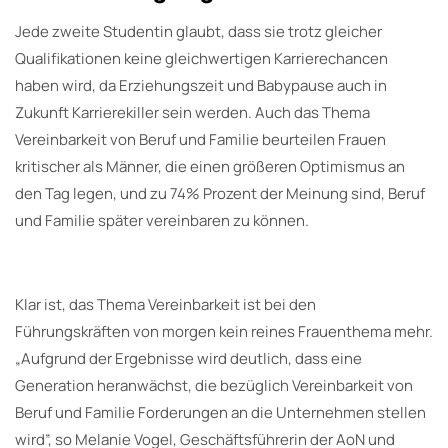
Jede zweite Studentin glaubt, dass sie trotz gleicher
Qualifikationen keine gleichwertigen Karrierechancen
haben wird, da Erziehungszeit und Babypause auch in
Zukunft Karrierekiller sein werden. Auch das Thema
Vereinbarkeit von Beruf und Familie beurteilen Frauen
kritischer als Männer, die einen größeren Optimismus an
den Tag legen, und zu 74% Prozent der Meinung sind, Beruf
und Familie später vereinbaren zu können.
Klar ist, das Thema Vereinbarkeit ist bei den
Führungskräften von morgen kein reines Frauenthema mehr.
„Aufgrund der Ergebnisse wird deutlich, dass eine
Generation heranwächst, die bezüglich Vereinbarkeit von
Beruf und Familie Forderungen an die Unternehmen stellen
wird”, so Melanie Vogel, Geschäftsführerin der AoN und