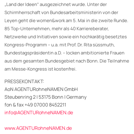
„Land der Ideen“ ausgezeichnet wurde. Unter der
Schirmherrschaft von Bundesarbeitsministerin von der
Leyen geht die women&work am 5. Mai in die zweite Runde.
85 Top-Unternehmen, mehr als 40 Karriereberater,
Netzwerke und Initiativen sowie ein hochkarätig besetztes
Kongress-Programm – u.a. mit Prof. Dr. Rita süssmuth,
Bundestagspräsidentin a.D. – locken ambitionierte Frauen
aus dem gesamten Bundesgebiet nach Bonn. Die Teilnahme
am Messe-Kongress ist kostenfrei.
PRESSEKONTAKT:
AoN AGENTURohneNAMEN GmbH
Steubenring 2 | 53175 Bonn | Germany
fon & fax +49 07000 8452211
info@AGENTURohneNAMEN.de
www.AGENTURohneNAMEN.de