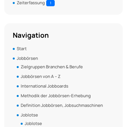
Zeiterfassung
1
Navigation
Start
Jobbörsen
Zielgruppen Branchen & Berufe
Jobbörsen von A – Z
International Jobboards
Methodik der Jobbörsen-Erhebung
Definition Jobbörsen, Jobsuchmaschinen
Joblotse
Joblotse