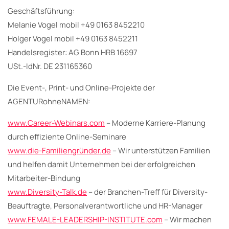
Geschäftsführung:
Melanie Vogel mobil +49 0163 8452210
Holger Vogel mobil +49 0163 8452211
Handelsregister: AG Bonn HRB 16697
USt.-IdNr. DE 231165360
Die Event-, Print- und Online-Projekte der
AGENTURohneNAMEN:
www.Career-Webinars.com
– Moderne Karriere-Planung
durch effiziente Online-Seminare
www.die-Familiengründer.de
– Wir unterstützen Familien
und helfen damit Unternehmen bei der erfolgreichen
Mitarbeiter-Bindung
www.Diversity-Talk.de
– der Branchen-Treff für Diversity-
Beauftragte, Personalverantwortliche und HR-Manager
www.FEMALE-LEADERSHIP-INSTITUTE.com
– Wir machen