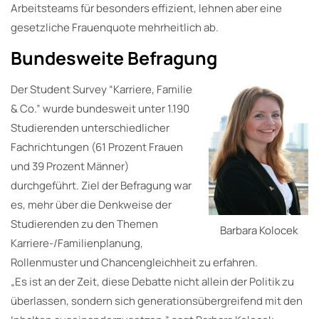
Arbeitsteams für besonders effizient, lehnen aber eine
gesetzliche Frauenquote mehrheitlich ab.
Bundesweite Befragung
Der Student Survey “Karriere, Familie
& Co.” wurde bundesweit unter 1.190
Studierenden unterschiedlicher
Fachrichtungen (61 Prozent Frauen
und 39 Prozent Männer)
durchgeführt. Ziel der Befragung war
es, mehr über die Denkweise der
Studierenden zu den Themen
Barbara Kolocek
Karriere-/Familienplanung,
Rollenmuster und Chancengleichheit zu erfahren.
„Es ist an der Zeit, diese Debatte nicht allein der Politik zu
überlassen, sondern sich generationsübergreifend mit den