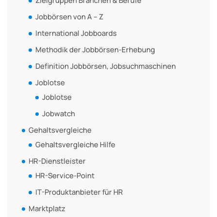
Zielgruppen Branchen & Berufe
Jobbörsen von A – Z
International Jobboards
Methodik der Jobbörsen-Erhebung
Definition Jobbörsen, Jobsuchmaschinen
Joblotse
Joblotse
Jobwatch
Gehaltsvergleiche
Gehaltsvergleiche Hilfe
HR-Dienstleister
HR-Service-Point
IT-Produktanbieter für HR
Marktplatz