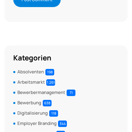
Kategorien
Absolventen
198
Arbeitsmarkt
1.261
Bewerbermanagement
71
Bewerbung
638
Digitalisierung
118
Employer Branding
344