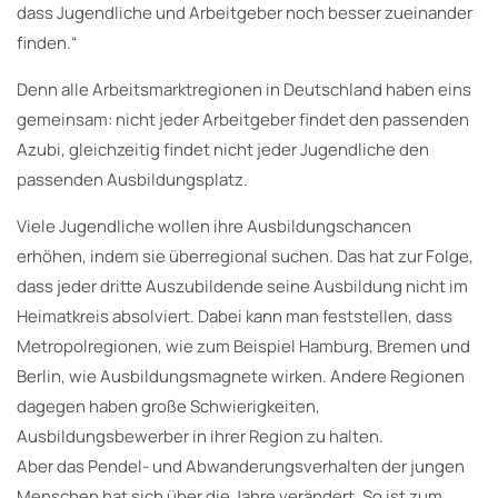
dass Jugendliche und Arbeitgeber noch besser zueinander
finden.“
Denn alle Arbeitsmarktregionen in Deutschland haben eins
gemeinsam: nicht jeder Arbeitgeber findet den passenden
Azubi, gleichzeitig findet nicht jeder Jugendliche den
passenden Ausbildungsplatz.
Viele Jugendliche wollen ihre Ausbildungschancen
erhöhen, indem sie überregional suchen. Das hat zur Folge,
dass jeder dritte Auszubildende seine Ausbildung nicht im
Heimatkreis absolviert. Dabei kann man feststellen, dass
Metropolregionen, wie zum Beispiel Hamburg, Bremen und
Berlin, wie Ausbildungsmagnete wirken. Andere Regionen
dagegen haben große Schwierigkeiten,
Ausbildungsbewerber in ihrer Region zu halten.
Aber das Pendel- und Abwanderungsverhalten der jungen
Menschen hat sich über die Jahre verändert. So ist zum