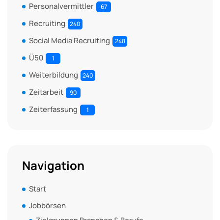
Personalvermittler
67
Recruiting
240
Social Media Recruiting
248
Ü50
1
Weiterbildung
240
Zeitarbeit
90
Zeiterfassung
1
Navigation
Start
Jobbörsen