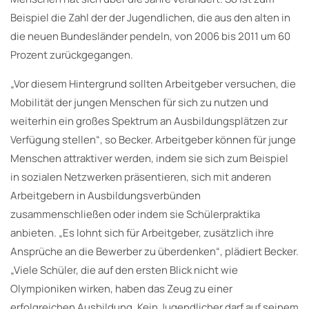
Beispiel die Zahl der der Jugendlichen, die aus den alten in
die neuen Bundesländer pendeln, von 2006 bis 2011 um 60
Prozent zurückgegangen.
„Vor diesem Hintergrund sollten Arbeitgeber versuchen, die
Mobilität der jungen Menschen für sich zu nutzen und
weiterhin ein großes Spektrum an Ausbildungsplätzen zur
Verfügung stellen“, so Becker. Arbeitgeber können für junge
Menschen attraktiver werden, indem sie sich zum Beispiel
in sozialen Netzwerken präsentieren, sich mit anderen
Arbeitgebern in Ausbildungsverbünden
zusammenschließen oder indem sie Schülerpraktika
anbieten. „Es lohnt sich für Arbeitgeber, zusätzlich ihre
Ansprüche an die Bewerber zu überdenken“, plädiert Becker.
„Viele Schüler, die auf den ersten Blick nicht wie
Olympioniken wirken, haben das Zeug zu einer
erfolgreichen Ausbildung. Kein Jugendlicher darf auf seinem