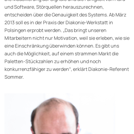
und Software, Störquellen herauszurechnen,
entscheiden über die Genauigkeit des Systems. Ab März
2013 soll es in der Praxis der Diakonie-Werkstatt in
Polsingen erprobt werden. „Das bringt unseren
Mitarbeitern nicht nur Motivation, weil sie erleben, wie sie
eine Einschränkung überwinden können. Es gibt uns
auch die Möglichkeit, auf einem strammen Markt die
Paletten-Stückzahlen zu erhöhen und noch
konkurrenzfähiger zu werden“, erklärt Diakonie-Referent
Sommer.