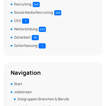
Recruiting
240
Social Media Recruiting
248
Ü50
1
Weiterbildung
240
Zeitarbeit
90
Zeiterfassung
1
Navigation
Start
Jobbörsen
Zielgruppen Branchen & Berufe