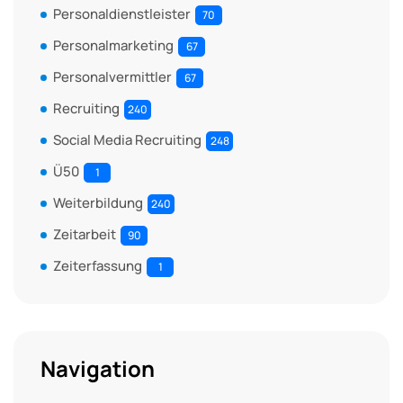
Personaldienstleister
70
Personalmarketing
67
Personalvermittler
67
Recruiting
240
Social Media Recruiting
248
Ü50
1
Weiterbildung
240
Zeitarbeit
90
Zeiterfassung
1
Navigation