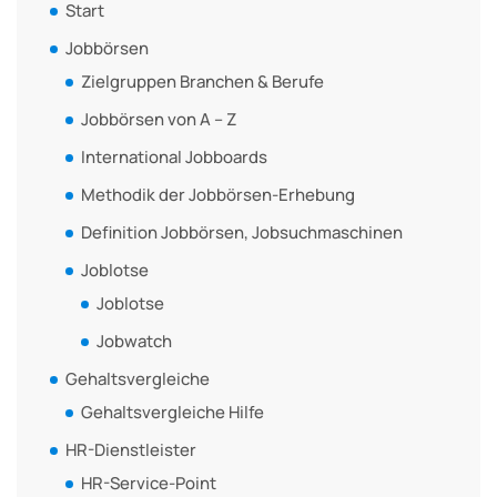
Start
Jobbörsen
Zielgruppen Branchen & Berufe
Jobbörsen von A – Z
International Jobboards
Methodik der Jobbörsen-Erhebung
Definition Jobbörsen, Jobsuchmaschinen
Joblotse
Joblotse
Jobwatch
Gehaltsvergleiche
Gehaltsvergleiche Hilfe
HR-Dienstleister
HR-Service-Point