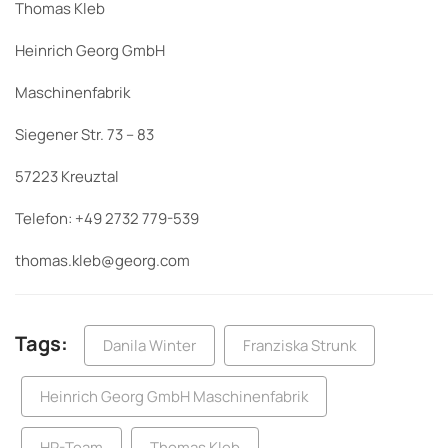
Thomas Kleb
Heinrich Georg GmbH
Maschinenfabrik
Siegener Str. 73 – 83
57223 Kreuztal
Telefon: +49 2732 779-539
thomas.kleb@georg.com
Tags:
Danila Winter
Franziska Strunk
Heinrich Georg GmbH Maschinenfabrik
HR-Team
Thomas Kleb