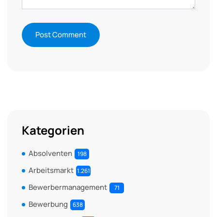
Kategorien
Absolventen
198
Arbeitsmarkt
1.261
Bewerbermanagement
71
Bewerbung
638