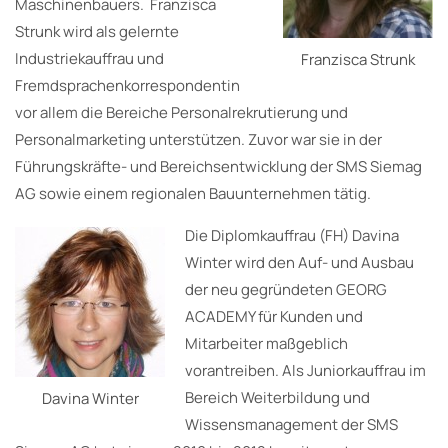
Maschinenbauers. Franzisca
Strunk wird als gelernte
Industriekauffrau und
Franzisca Strunk
Fremdsprachenkorrespondentin
vor allem die Bereiche Personalrekrutierung und
Personalmarketing unterstützen. Zuvor war sie in der
Führungskräfte- und Bereichsentwicklung der SMS Siemag
AG sowie einem regionalen Bauunternehmen tätig.
Die Diplomkauffrau (FH) Davina
Winter wird den Auf- und Ausbau
der neu gegründeten GEORG
ACADEMY für Kunden und
Mitarbeiter maßgeblich
vorantreiben. Als Juniorkauffrau im
Bereich Weiterbildung und
Davina Winter
Wissensmanagement der SMS