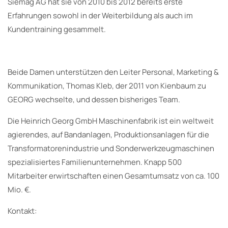
Siemag AG hat sie von 2010 bis 2012 bereits erste
Erfahrungen sowohl in der Weiterbildung als auch im
Kundentraining gesammelt.
Beide Damen unterstützen den Leiter Personal, Marketing &
Kommunikation, Thomas Kleb, der 2011 von Kienbaum zu
GEORG wechselte, und dessen bisheriges Team.
Die Heinrich Georg GmbH Maschinenfabrik ist ein weltweit
agierendes, auf Bandanlagen, Produktionsanlagen für die
Transformatorenindustrie und Sonderwerkzeugmaschinen
spezialisiertes Familienunternehmen. Knapp 500
Mitarbeiter erwirtschaften einen Gesamtumsatz von ca. 100
Mio. €.
Kontakt: