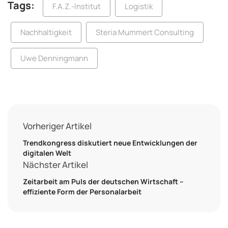
Tags:
F.A.Z.-Institut
Logistik
Nachhaltigkeit
Steria Mummert Consulting
Uwe Denningmann
Vorheriger Artikel
Trendkongress diskutiert neue Entwicklungen der
digitalen Welt
Nächster Artikel
Zeitarbeit am Puls der deutschen Wirtschaft –
effiziente Form der Personalarbeit