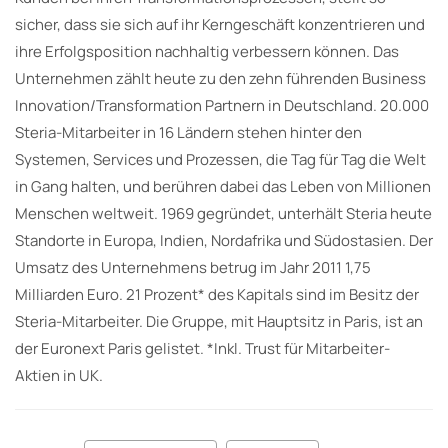
sicher, dass sie sich auf ihr Kerngeschäft konzentrieren und
ihre Erfolgsposition nachhaltig verbessern können. Das
Unternehmen zählt heute zu den zehn führenden Business
Innovation/Transformation Partnern in Deutschland. 20.000
Steria-Mitarbeiter in 16 Ländern stehen hinter den
Systemen, Services und Prozessen, die Tag für Tag die Welt
in Gang halten, und berühren dabei das Leben von Millionen
Menschen weltweit. 1969 gegründet, unterhält Steria heute
Standorte in Europa, Indien, Nordafrika und Südostasien. Der
Umsatz des Unternehmens betrug im Jahr 2011 1,75
Milliarden Euro. 21 Prozent* des Kapitals sind im Besitz der
Steria-Mitarbeiter. Die Gruppe, mit Hauptsitz in Paris, ist an
der Euronext Paris gelistet. *Inkl. Trust für Mitarbeiter-
Aktien in UK.