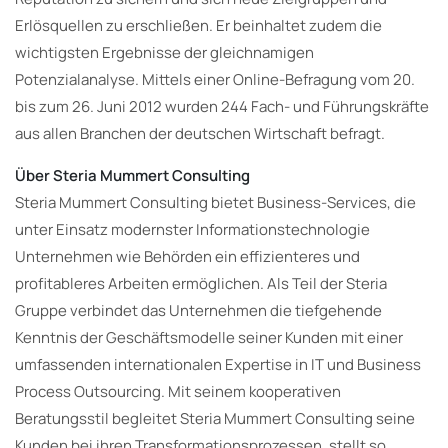
Erlösquellen zu erschließen. Er beinhaltet zudem die
wichtigsten Ergebnisse der gleichnamigen
Potenzialanalyse. Mittels einer Online-Befragung vom 20.
bis zum 26. Juni 2012 wurden 244 Fach- und Führungskräfte
aus allen Branchen der deutschen Wirtschaft befragt.
Über Steria Mummert Consulting
Steria Mummert Consulting bietet Business-Services, die
unter Einsatz modernster Informationstechnologie
Unternehmen wie Behörden ein effizienteres und
profitableres Arbeiten ermöglichen. Als Teil der Steria
Gruppe verbindet das Unternehmen die tiefgehende
Kenntnis der Geschäftsmodelle seiner Kunden mit einer
umfassenden internationalen Expertise in IT und Business
Process Outsourcing. Mit seinem kooperativen
Beratungsstil begleitet Steria Mummert Consulting seine
Kunden bei ihren Transformationsprozessen, stellt so