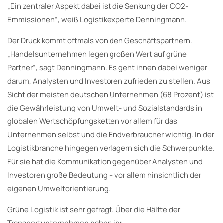
„Ein zentraler Aspekt dabei ist die Senkung der CO2-
Emmissionen“, weiß Logistikexperte Denningmann.
Der Druck kommt oftmals von den Geschäftspartnern.
„Handelsunternehmen legen großen Wert auf grüne
Partner“, sagt Denningmann. Es geht ihnen dabei weniger
darum, Analysten und Investoren zufrieden zu stellen. Aus
Sicht der meisten deutschen Unternehmen (68 Prozent) ist
die Gewährleistung von Umwelt- und Sozialstandards in
globalen Wertschöpfungsketten vor allem für das
Unternehmen selbst und die Endverbraucher wichtig. In der
Logistikbranche hingegen verlagern sich die Schwerpunkte.
Für sie hat die Kommunikation gegenüber Analysten und
Investoren große Bedeutung – vor allem hinsichtlich der
eigenen Umweltorientierung.
Grüne Logistik ist sehr gefragt. Über die Hälfte der
Transportunternehmen haben ihr