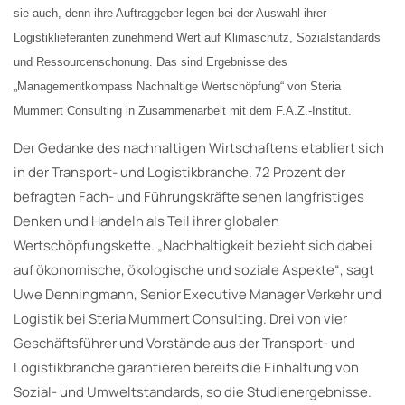
sie auch, denn ihre Auftraggeber legen bei der Auswahl ihrer
Logistiklieferanten zunehmend Wert auf Klimaschutz, Sozialstandards
und Ressourcenschonung. Das sind Ergebnisse des
„Managementkompass Nachhaltige Wertschöpfung“ von Steria
Mummert Consulting in Zusammenarbeit mit dem F.A.Z.-Institut.
Der Gedanke des nachhaltigen Wirtschaftens etabliert sich
in der Transport- und Logistikbranche. 72 Prozent der
befragten Fach- und Führungskräfte sehen langfristiges
Denken und Handeln als Teil ihrer globalen
Wertschöpfungskette. „Nachhaltigkeit bezieht sich dabei
auf ökonomische, ökologische und soziale Aspekte“, sagt
Uwe Denningmann, Senior Executive Manager Verkehr und
Logistik bei Steria Mummert Consulting. Drei von vier
Geschäftsführer und Vorstände aus der Transport- und
Logistikbranche garantieren bereits die Einhaltung von
Sozial- und Umweltstandards, so die Studienergebnisse.