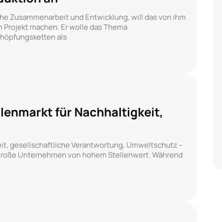
iche Zusammenarbeit und Entwicklung, will das von ihm
en Projekt machen. Er wolle das Thema
chöpfungsketten als
lenmarkt für Nachhaltigkeit,
keit, gesellschaftliche Verantwortung, Umweltschutz –
d große Unternehmen von hohem Stellenwert. Während