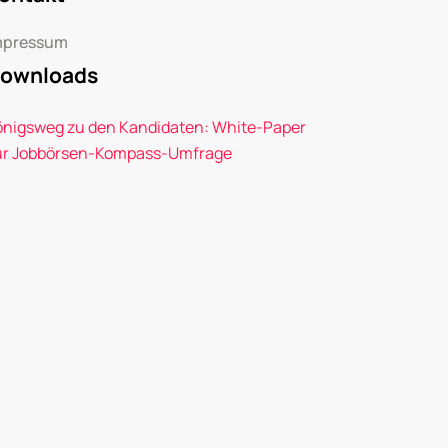
mpressum
ownloads
önigsweg zu den Kandidaten: White-Paper
ur Jobbörsen-Kompass-Umfrage