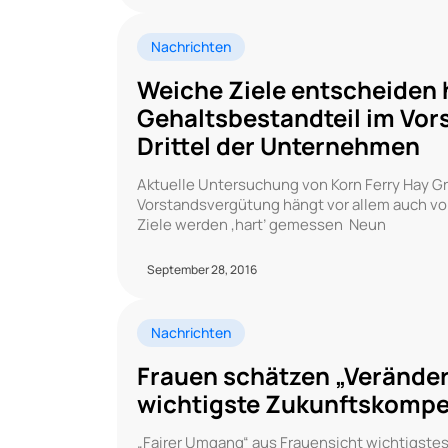
Nachrichten
Weiche Ziele entscheiden 
Gehaltsbestandteil im Vors
Drittel der Unternehmen
Aktuelle Untersuchung von Korn Ferry Hay G
Vorstandsvergütung hängt vor allem auch vo
Ziele werden ‚hart’ gemessen Neun
September 28, 2016
Nachrichten
Frauen schätzen „Veränder
wichtigste Zukunftskompe
„Fairer Umgang“ aus Frauensicht wichtigste