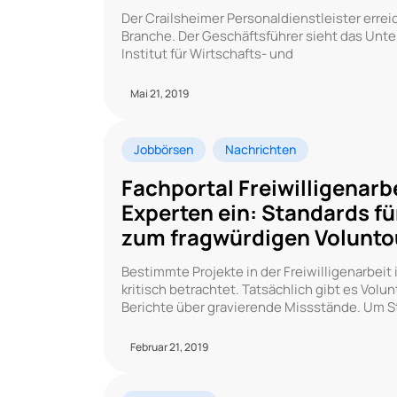
Der Crailsheimer Personaldienstleister errei
Branche. Der Geschäftsführer sieht das Unt
Institut für Wirtschafts- und
Mai 21, 2019
Jobbörsen
Nachrichten
Fachportal Freiwilligenarb
Experten ein: Standards fü
zum fragwürdigen Volunto
Bestimmte Projekte in der Freiwilligenarbe
kritisch betrachtet. Tatsächlich gibt es Vol
Berichte über gravierende Missstände. Um 
Februar 21, 2019