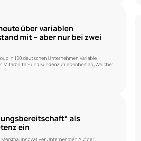
heute über variablen
tand mit – aber nur bei zwei
roup in 100 deutschen Unternehmen Variable
n Mitarbeiter- und Kundenzufriedenheit ab ‚Weiche’
ungsbereitschaft“ als
tenz ein
s Merkmal innovativer Unternehmen Auf der