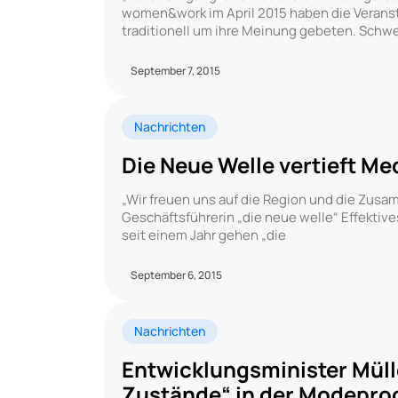
women&work im April 2015 haben die Verans
traditionell um ihre Meinung gebeten. Schw
September 7, 2015
Nachrichten
Die Neue Welle vertieft M
„Wir freuen uns auf die Region und die Zusa
Geschäftsführerin „die neue welle“ Effektive
seit einem Jahr gehen „die
September 6, 2015
Nachrichten
Entwicklungsminister Müll
Zustände“ in der Modepro