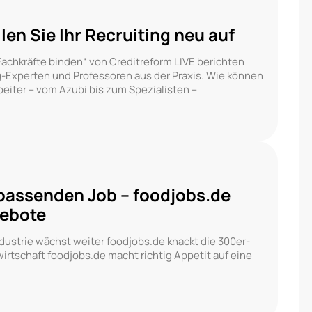
en Sie Ihr Recruiting neu auf
Fachkräfte binden“ von Creditreform LIVE berichten
-Experten und Professoren aus der Praxis. Wie können
eiter – vom Azubi bis zum Spezialisten –
passenden Job – foodjobs.de
gebote
ndustrie wächst weiter foodjobs.de knackt die 300er-
irtschaft foodjobs.de macht richtig Appetit auf eine