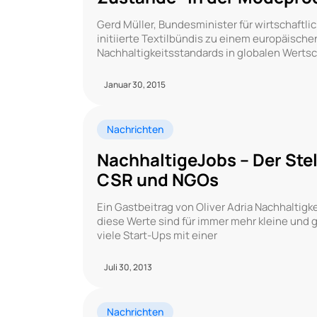
Gerd Müller, Bundesminister für wirtschaftl
initiierte Textilbündis zu einem europäisch
Nachhaltigkeitsstandards in globalen Werts
Januar 30, 2015
Nachrichten
NachhaltigeJobs – Der Stel
CSR und NGOs
Ein Gastbeitrag von Oliver Adria Nachhaltig
diese Werte sind für immer mehr kleine un
viele Start-Ups mit einer
Juli 30, 2013
Nachrichten