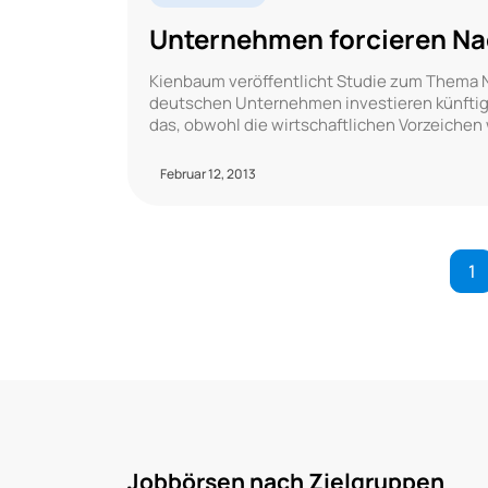
Unternehmen forcieren Nac
Kienbaum veröffentlicht Studie zum Thema
deutschen Unternehmen investieren künftig 
das, obwohl die wirtschaftlichen Vorzeiche
Februar 12, 2013
1
Jobbörsen nach Zielgruppen