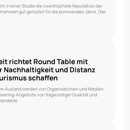
cht in einer Studie die zweithöchste Reputation der
ernehmen gut gerüstet für die kommenden Jahre. Das
eit richtet Round Table mit
r Nachhaltigkeit und Distanz
urismus schaffen
it im Ausland werden von Organisationen und Medien
unteering-Angebote von fragwürdiger Qualität und
Standards