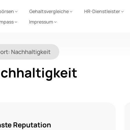
börsen
Gehaltsvergleiche
HR-Dienstleister
ompass
Impressum
ort:
Nachhaltigkeit
chhaltigkeit
hste Reputation