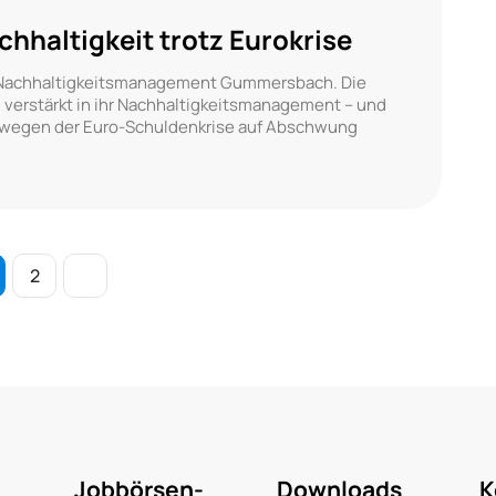
hhaltigkeit trotz Eurokrise
 Nachhaltigkeitsmanagement Gummersbach. Die
verstärkt in ihr Nachhaltigkeitsmanagement – und
n wegen der Euro-Schuldenkrise auf Abschwung
2
Jobbörsen-
Downloads
K