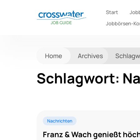
Start
Job
Jobbörsen-K
Home
Archives
Schlagw
Schlagwort:
Na
Nachrichten
Franz & Wach genießt höc