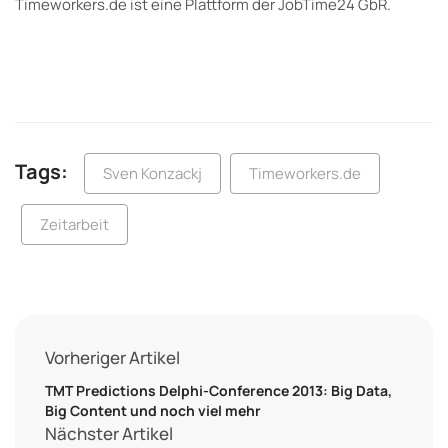
Timeworkers.de ist eine Plattform der JobTime24 GbR.
Tags:
Sven Konzackj
Timeworkers.de
Zeitarbeit
Vorheriger Artikel
TMT Predictions Delphi-Conference 2013: Big Data,
Big Content und noch viel mehr
Nächster Artikel