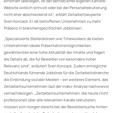
ernsthaft überlegen, ob der Betrieb einer eigenen Karriere-
Website wirklich sinnvoll oder bei der Personalrekrutierung
nicht eher abschreckend ist“, erklärt Zeitarbeitsexperte
Sven Konzack. Er rät betroffenen Unternehmen zu mehr
Präsenz in branchenspezifischen Jobbörsen.
„Spezialisierte Stellenbörsen wie Timeworkers.de bieten
Unternehmen ideale Präsentationsmöglichkeiten,
gewährleisten eine hohe Aktualität der Inhalte und fragen
die Details ab, die für Bewerber von besonders hoher
Relevanz sind“, erläutert Sven Konzack. Zudem ermögliche
Deutschlands führende Jobbörse für die Zeitarbeitsbranche
die Einbindung sozialer Medien – ein weiteres Element, das
Zeitarbeitsunternehmen laut der index-Analyse nachwievor
vernachlässigen. „Zeitarbeitsunternehmen, die heute nicht
professionell über alle relevanten Kanäle rekrutieren,
müssen sich morgen bereits bei der Bewerbersuche hinten