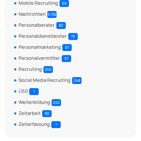
Mobile Recruiting
69
Nachrichten
9.792
Personalberater
82
Personaldienstleister
70
Personalmarketing
67
Personalvermittler
67
Recruiting
240
Social Media Recruiting
248
Ü50
1
Weiterbildung
240
Zeitarbeit
90
Zeiterfassung
1