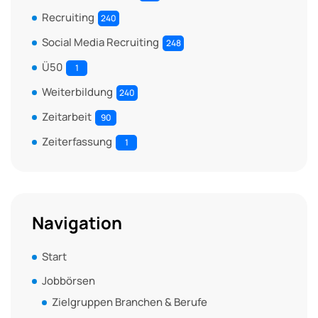
Recruiting
240
Social Media Recruiting
248
Ü50
1
Weiterbildung
240
Zeitarbeit
90
Zeiterfassung
1
Navigation
Start
Jobbörsen
Zielgruppen Branchen & Berufe