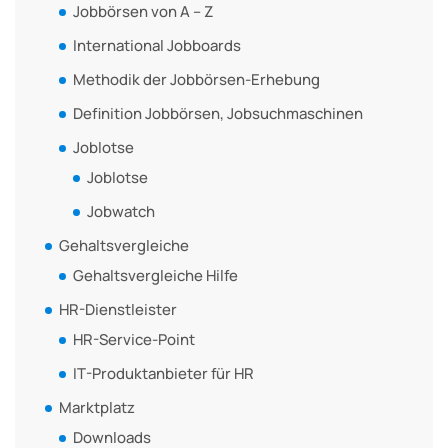
Jobbörsen von A – Z
International Jobboards
Methodik der Jobbörsen-Erhebung
Definition Jobbörsen, Jobsuchmaschinen
Joblotse
Joblotse
Jobwatch
Gehaltsvergleiche
Gehaltsvergleiche Hilfe
HR-Dienstleister
HR-Service-Point
IT-Produktanbieter für HR
Marktplatz
Downloads