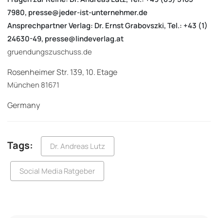
7980, presse@jeder-ist-unternehmer.de
Ansprechpartner Verlag:
Dr. Ernst Grabovszki, Tel.: +43 (1)
24630-49, presse@lindeverlag.at
gruendungszuschuss.de
Rosenheimer Str. 139, 10. Etage
München 81671
Germany
Tags:
Dr. Andreas Lutz
Social Media Ratgeber