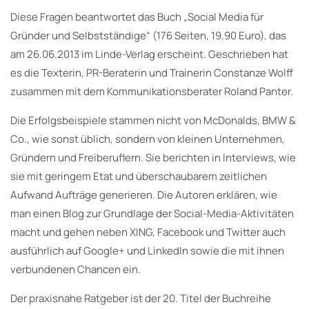
Diese Fragen beantwortet das Buch „Social Media für
Gründer und Selbstständige“ (176 Seiten, 19,90 Euro), das
am 26.06.2013 im Linde-Verlag erscheint. Geschrieben hat
es die Texterin, PR-Beraterin und Trainerin Constanze Wolff
zusammen mit dem Kommunikationsberater Roland Panter.
Die Erfolgsbeispiele stammen nicht von McDonalds, BMW &
Co., wie sonst üblich, sondern von kleinen Unternehmen,
Gründern und Freiberuflern. Sie berichten in Interviews, wie
sie mit geringem Etat und überschaubarem zeitlichen
Aufwand Aufträge generieren. Die Autoren erklären, wie
man einen Blog zur Grundlage der Social-Media-Aktivitäten
macht und gehen neben XING, Facebook und Twitter auch
ausführlich auf Google+ und LinkedIn sowie die mit ihnen
verbundenen Chancen ein.
Der praxisnahe Ratgeber ist der 20. Titel der Buchreihe