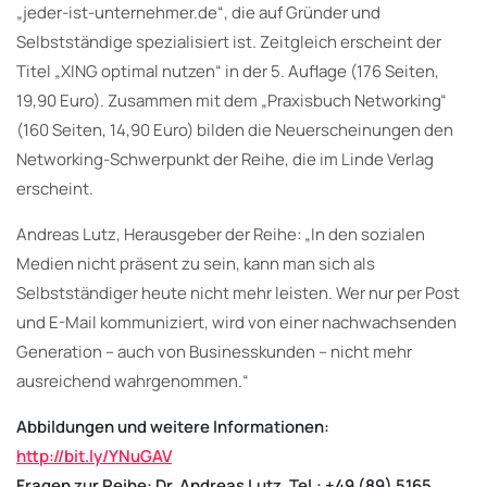
„jeder-ist-unternehmer.de“, die auf Gründer und
Selbstständige spezialisiert ist. Zeitgleich erscheint der
Titel „XING optimal nutzen“ in der 5. Auflage (176 Seiten,
19,90 Euro). Zusammen mit dem „Praxisbuch Networking“
(160 Seiten, 14,90 Euro) bilden die Neuerscheinungen den
Networking-Schwerpunkt der Reihe, die im Linde Verlag
erscheint.
Andreas Lutz, Herausgeber der Reihe: „In den sozialen
Medien nicht präsent zu sein, kann man sich als
Selbstständiger heute nicht mehr leisten. Wer nur per Post
und E-Mail kommuniziert, wird von einer nachwachsenden
Generation – auch von Businesskunden – nicht mehr
ausreichend wahrgenommen.“
Abbildungen und weitere Informationen:
http://bit.ly/YNuGAV
Fragen zur Reihe: Dr. Andreas Lutz, Tel.: +49 (89) 5165