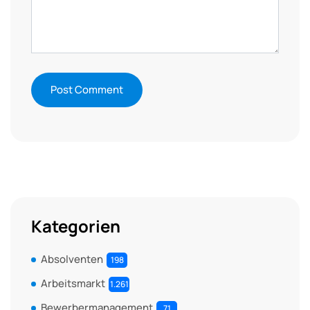
Kategorien
Absolventen
198
Arbeitsmarkt
1.261
Bewerbermanagement
71