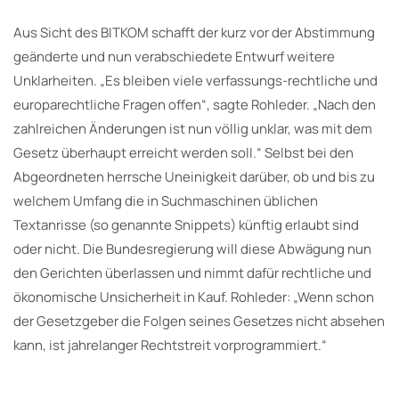
Aus Sicht des BITKOM schafft der kurz vor der Abstimmung
geänderte und nun verabschiedete Entwurf weitere
Unklarheiten. „Es bleiben viele verfassungs-rechtliche und
europarechtliche Fragen offen“, sagte Rohleder. „Nach den
zahlreichen Änderungen ist nun völlig unklar, was mit dem
Gesetz überhaupt erreicht werden soll.“ Selbst bei den
Abgeordneten herrsche Uneinigkeit darüber, ob und bis zu
welchem Umfang die in Suchmaschinen üblichen
Textanrisse (so genannte Snippets) künftig erlaubt sind
oder nicht. Die Bundesregierung will diese Abwägung nun
den Gerichten überlassen und nimmt dafür rechtliche und
ökonomische Unsicherheit in Kauf. Rohleder: „Wenn schon
der Gesetzgeber die Folgen seines Gesetzes nicht absehen
kann, ist jahrelanger Rechtstreit vorprogrammiert.“