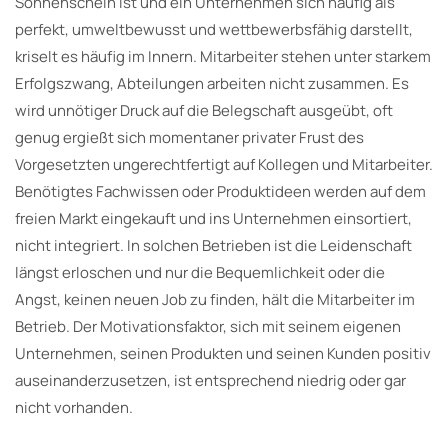
Sonnenschein ist und ein Unternehmen sich häufig als
perfekt, umweltbewusst und wettbewerbsfähig darstellt,
kriselt es häufig im Innern. Mitarbeiter stehen unter starkem
Erfolgszwang, Abteilungen arbeiten nicht zusammen. Es
wird unnötiger Druck auf die Belegschaft ausgeübt, oft
genug ergießt sich momentaner privater Frust des
Vorgesetzten ungerechtfertigt auf Kollegen und Mitarbeiter.
Benötigtes Fachwissen oder Produktideen werden auf dem
freien Markt eingekauft und ins Unternehmen einsortiert,
nicht integriert. In solchen Betrieben ist die Leidenschaft
längst erloschen und nur die Bequemlichkeit oder die
Angst, keinen neuen Job zu finden, hält die Mitarbeiter im
Betrieb. Der Motivationsfaktor, sich mit seinem eigenen
Unternehmen, seinen Produkten und seinen Kunden positiv
auseinanderzusetzen, ist entsprechend niedrig oder gar
nicht vorhanden.