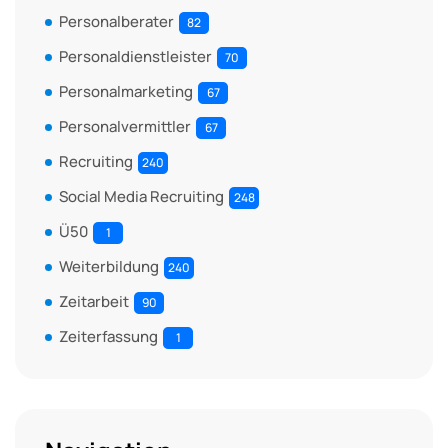
Personalberater
82
Personaldienstleister
70
Personalmarketing
67
Personalvermittler
67
Recruiting
240
Social Media Recruiting
248
Ü50
1
Weiterbildung
240
Zeitarbeit
90
Zeiterfassung
1