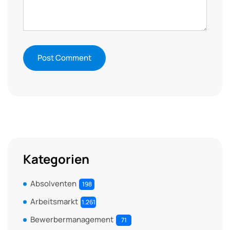
Kategorien
Absolventen
198
Arbeitsmarkt
1.261
Bewerbermanagement
71