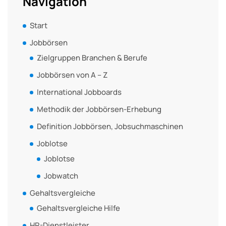
Navigation
Start
Jobbörsen
Zielgruppen Branchen & Berufe
Jobbörsen von A – Z
International Jobboards
Methodik der Jobbörsen-Erhebung
Definition Jobbörsen, Jobsuchmaschinen
Joblotse
Joblotse
Jobwatch
Gehaltsvergleiche
Gehaltsvergleiche Hilfe
HR-Dienstleister